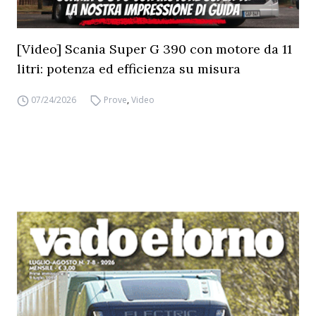
[Video] Scania Super G 390 con motore da 11
litri: potenza ed efficienza su misura
07/24/2026
Prove
,
Video