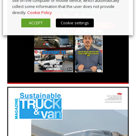
site on the computer or mobile device, which automatically
collect some information that the user does not provide
directly.
Cookie Policy
ACCEPT
Cookie settings