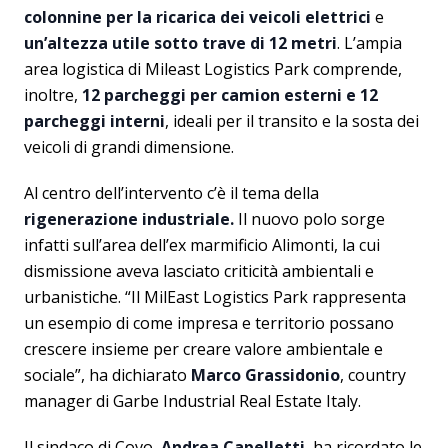
colonnine per la ricarica dei veicoli elettrici
e
un’altezza utile sotto trave di 12 metri
. L’ampia
area logistica di Mileast Logistics Park comprende,
inoltre,
12 parcheggi per camion esterni e 12
parcheggi interni
, ideali per il transito e la sosta dei
veicoli di grandi dimensione.
Al centro dell’intervento c’è il tema della
rigenerazione industriale.
Il nuovo polo sorge
infatti sull’area dell’ex marmificio Alimonti, la cui
dismissione aveva lasciato criticità ambientali e
urbanistiche. “Il MilEast Logistics Park rappresenta
un esempio di come impresa e territorio possano
crescere insieme per creare valore ambientale e
sociale”, ha dichiarato
Marco Grassidonio
, country
manager di Garbe Industrial Real Estate Italy.
Il sindaco di Covo,
Andrea Capelletti
, ha ricordato le