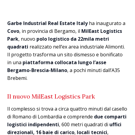
Garbe Industrial Real Estate Italy
ha inaugurato a
Covo
, in provincia di Bergamo, il
MilEast Logistics
Park
, nuovo
polo logistico da 22mila metri
quadrati
realizzato nell’ex area industriale Alimonti.
Il progetto trasforma un sito dismesso e bonificato
in una
piattaforma collocata lungo l’asse
Bergamo-Brescia-Milano
, a pochi minuti dall’A35
Brebemi.
Il nuovo MilEast Logistics Park
Il complesso si trova a circa quattro minuti dal casello
di Romano di Lombardia e comprende
due comparti
logistici indipendenti
, 600 metri quadrati di
uffici
direzionali,
16 baie di carico
,
locali tecnici
,