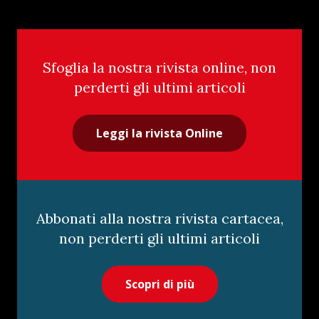
Sfoglia la nostra rivista online, non
perderti gli ultimi articoli
Leggi la rivista Online
Abbonati alla nostra rivista cartacea,
non perderti gli ultimi articoli
Scopri di più