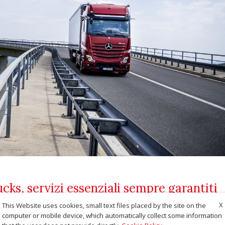
ks, servizi essenziali sempre garantiti
X
This Website uses cookies, small text files placed by the site on the
Europeo di Capena
e il servizio di assistenza stradale tramite
computer or mobile device, which automatically collect some information