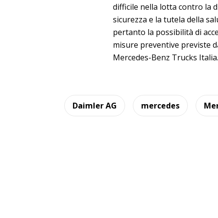
difficile nella lotta contro l
sicurezza e la tutela della sa
pertanto la possibilità di acc
misure preventive previste da
Mercedes-Benz Trucks Italia
Daimler AG
mercedes
Mer