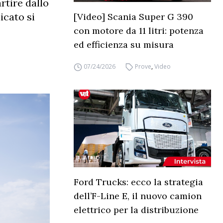
rtire dallo
icato si
[Video] Scania Super G 390
con motore da 11 litri: potenza
ed efficienza su misura
07/24/2026
Prove
,
Video
Ford Trucks: ecco la strategia
dell’F-Line E, il nuovo camion
elettrico per la distribuzione