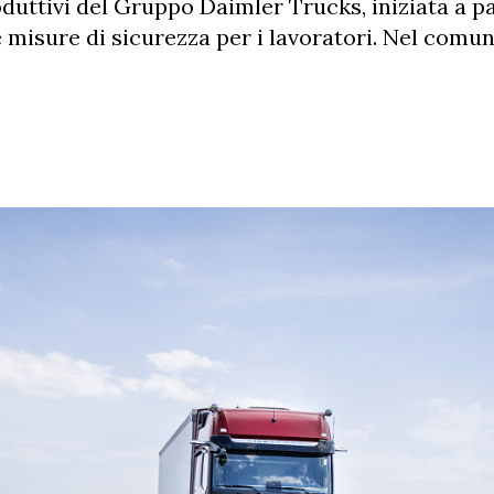
duttivi del Gruppo Daimler Trucks, iniziata a pa
e misure di sicurezza per i lavoratori. Nel comun