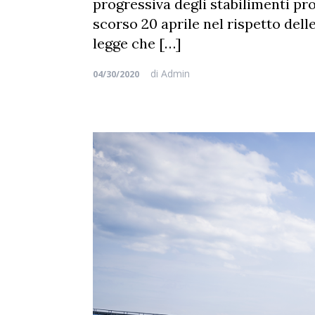
progressiva degli stabilimenti pro
scorso 20 aprile nel rispetto dell
legge che […]
di
Admin
04/30/2020