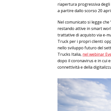
riapertura progressiva degli
a partire dallo scorso 20 apri
Nel comunicato si legge che 
restando attive in smart wor
trattative di acquisto via e-m
Truck per i propri clienti: 
nello sviluppo futuro del s
Trucks Italia,
nel webinar Even
dopo il coronavirus e in cui 
connettività e della digitaliz