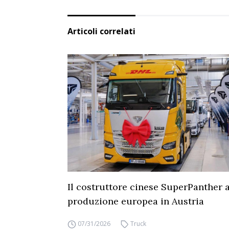
Articoli correlati
Il costruttore cinese SuperPanther a
produzione europea in Austria
07/31/2026
Truck