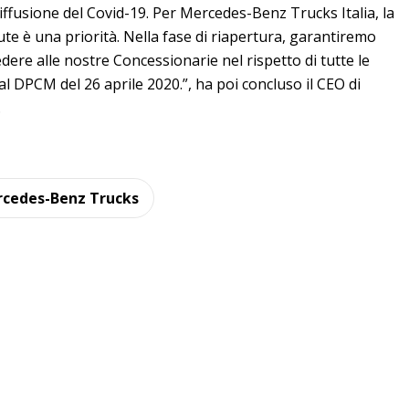
a diffusione del Covid-19. Per Mercedes-Benz Trucks Italia, la
lute è una priorità. Nella fase di riapertura, garantiremo
edere alle nostre Concessionarie nel rispetto di tutte le
l DPCM del 26 aprile 2020.”, ha poi concluso il CEO di
.
cedes-Benz Trucks