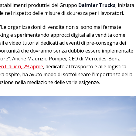
 stabilimenti produttivi del Gruppo
Daimler Trucks
, iniziata
le nel rispetto delle misure di sicurezza per i lavoratori.
“Le organizzazioni di vendita non si sono mai fermate
king e sperimentando approcci digital alla vendita come
ail e video tutorial dedicati ad eventi di pre-consegna dei
opportunità che dovranno senza dubbio essere implementate
ettore”. Anche Maurizio Pompei, CEO di Mercedes-Benz
T di ieri, 29 aprile
, dedicato al trasporto e alle logistica
era ospite, ha avuto modo di sottolineare l’importanza della
zazione nella mediazione delle varie esigenze.