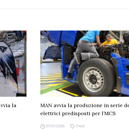
vvia la
MAN avvia la produzione in serie d
elettrici predisposti per l’MCS
07/31/2026
Truck