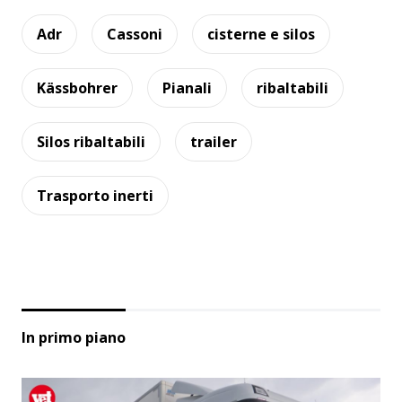
Adr
Cassoni
cisterne e silos
Kässbohrer
Pianali
ribaltabili
Silos ribaltabili
trailer
Trasporto inerti
In primo piano