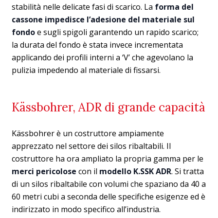
stabilità nelle delicate fasi di scarico. La
forma del
cassone impedisce l’adesione del materiale sul
fondo
e sugli spigoli garantendo un rapido scarico;
la durata del fondo è stata invece incrementata
applicando dei profili interni a ‘V’ che agevolano la
pulizia impedendo al materiale di fissarsi.
Kässbohrer, ADR di grande capacità
Kässbohrer è un costruttore ampiamente
apprezzato nel settore dei silos ribaltabili. Il
costruttore ha ora ampliato la propria gamma per le
merci pericolose
con il
modello K.SSK ADR
. Si tratta
di un silos ribaltabile con volumi che spaziano da 40 a
60 metri cubi a seconda delle specifiche esigenze ed è
indirizzato in modo specifico all’industria.