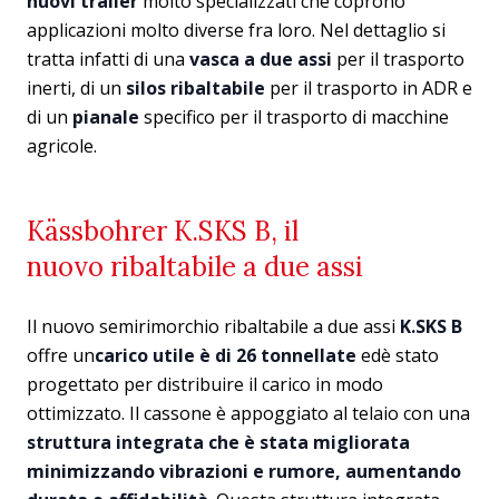
nuovi trailer
molto specializzati che coprono
applicazioni molto diverse fra loro. Nel dettaglio si
tratta infatti di una
vasca a due assi
per il trasporto
inerti, di un
silos ribaltabile
per il trasporto in ADR e
di un
pianale
specifico per il trasporto di macchine
agricole.
Kässbohrer K.SKS B, il
nuovo ribaltabile a due assi
Il nuovo semirimorchio ribaltabile a due assi
K.SKS B
offre un
carico utile è di 26 tonnellate
edè stato
progettato per distribuire il carico in modo
ottimizzato. Il cassone è appoggiato al telaio con una
struttura integrata che è stata migliorata
minimizzando vibrazioni e rumore, aumentando