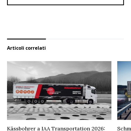
Articoli correlati
Kässbohrer a IAA Transportation 2026:
Schmi