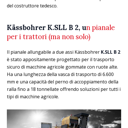
del costruttore tedesco.
Kässbohrer K.SLL B 2, u
n pianale
per i trattori (ma non solo)
Il pianale allungabile a due assi Kässbohrer
K.SLL B 2
è stato appositamente progettato per il trasporto
sicuro di macchine agricole gommate con ruote alte.
Ha una lunghezza della vasca di trasporto di 6.600
mm e una capacità del perno di accoppiamento della
ralla fino a 18 tonnellate offrendo soluzioni per tutti i
tipi di macchine agricole.