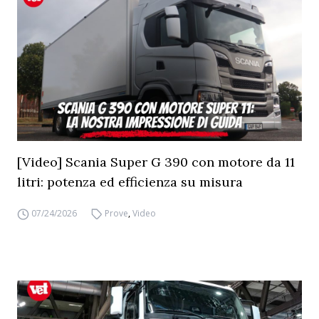
[Video] Scania Super G 390 con motore da 11
litri: potenza ed efficienza su misura
07/24/2026
Prove
,
Video