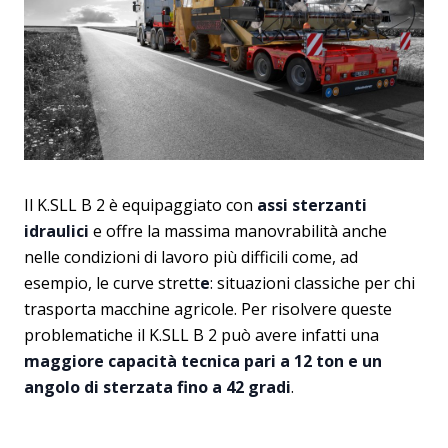
Il K.SLL B 2 è equipaggiato con
assi sterzanti
idraulici
e offre la massima manovrabilità anche
nelle condizioni di lavoro più difficili come, ad
esempio, le curve strett
e
: situazioni classiche per chi
trasporta macchine agricole. Per risolvere queste
problematiche il K.SLL B 2 può avere infatti una
maggiore capacità tecnica pari a 12 ton e un
angolo di sterzata fino a 42 gradi
.