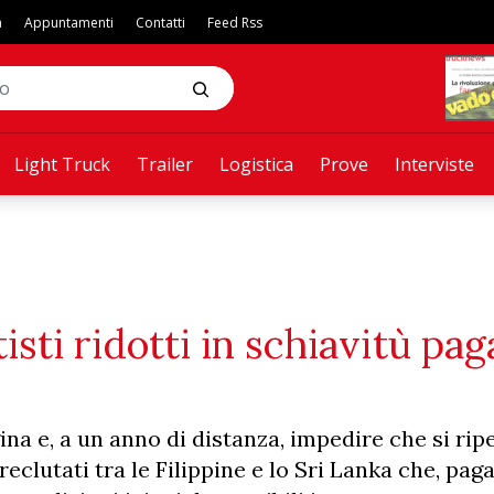
a
Appuntamenti
Contatti
Feed Rss
Light Truck
Trailer
Logistica
Prove
Interviste
isti ridotti in schiavitù pag
na e, a un anno di distanza, impedire che si rip
clutati tra le Filippine e lo Sri Lanka che, paga