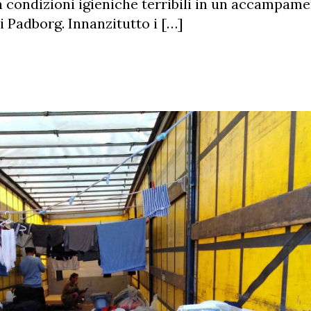
in condizioni igieniche terribili in un accampame
di Padborg. Innanzitutto i […]