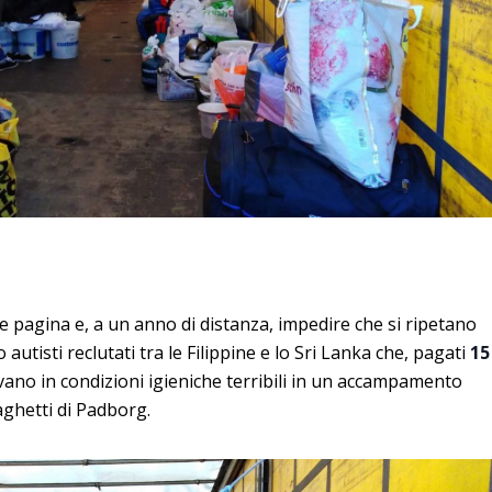
re pagina e, a un anno di distanza, impedire che si ripetano
autisti reclutati tra le Filippine e lo Sri Lanka che, pagati
15
evano in condizioni igieniche terribili in un accampamento
raghetti di Padborg.