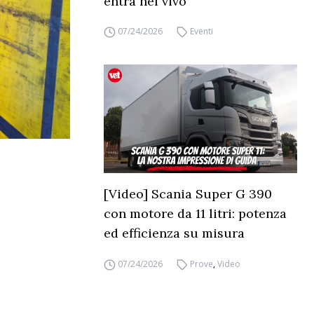
entra nel vivo
07/24/2026
Eventi
[Video] Scania Super G 390
con motore da 11 litri: potenza
ed efficienza su misura
07/24/2026
Prove
,
Video