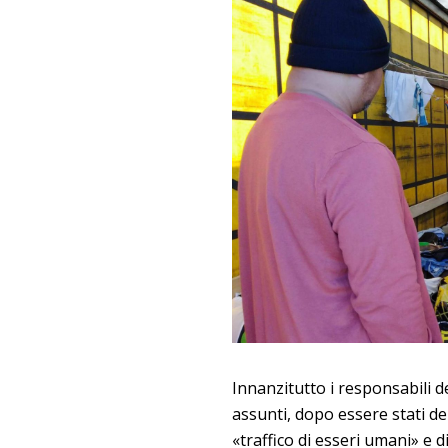
Innanzitutto i responsabili de
assunti, dopo essere stati de
«traffico di esseri umani» e 