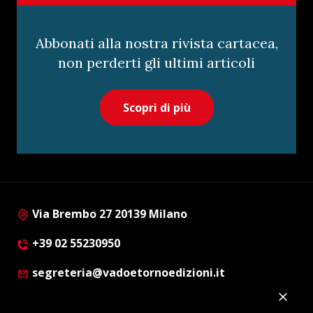
Abbonati alla nostra rivista cartacea,
non perderti gli ultimi articoli
Scopri di più
Via Brembo 27 20139 Milano
+39 02 55230950
segreteria@vadoetornoedizioni.it