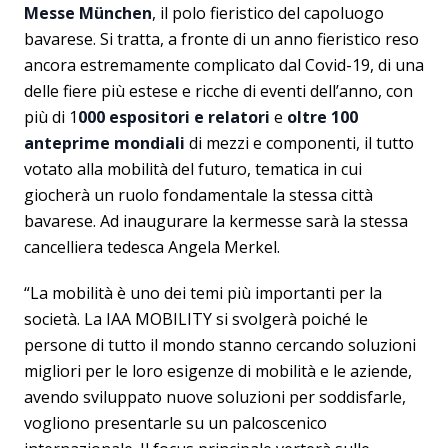
Messe München
, il polo fieristico del capoluogo
bavarese. Si tratta, a fronte di un anno fieristico reso
ancora estremamente complicato dal Covid-19, di una
delle fiere più estese e ricche di eventi dell’anno, con
più di 1
000 espositori e relatori
e
oltre 100
anteprime mondiali
di mezzi e componenti, il tutto
votato alla mobilità del futuro, tematica in cui
giocherà un ruolo fondamentale la stessa città
bavarese. Ad inaugurare la kermesse sarà la stessa
cancelliera tedesca Angela Merkel.
“La mobilità è uno dei temi più importanti per la
società. La IAA MOBILITY si svolgerà poiché le
persone di tutto il mondo stanno cercando soluzioni
migliori per le loro esigenze di mobilità e le aziende,
avendo sviluppato nuove soluzioni per soddisfarle,
vogliono presentarle su un palcoscenico