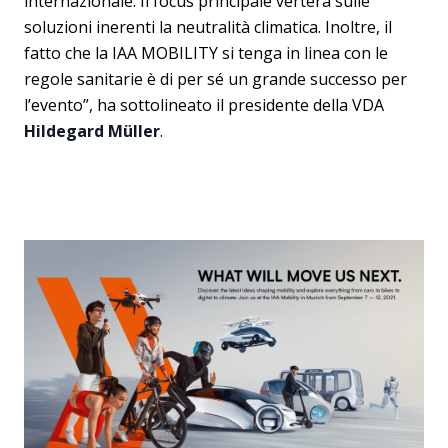
internazionale. Il focus principale verterà sulle
soluzioni inerenti la neutralità climatica. Inoltre, il
fatto che la IAA MOBILITY si tenga in linea con le
regole sanitarie è di per sé un grande successo per
l’evento”, ha sottolineato il presidente della VDA
Hildegard Müller
.