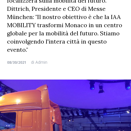
focalizzerà sulla mobilità del futuro.
Dittrich, Presidente e CEO di Messe
München: "Il nostro obiettivo è che la IAA
MOBILITY trasformi Monaco in un centro
globale per la mobilità del futuro. Stiamo
coinvolgendo l'intera città in questo
evento."
di
Admin
08/30/2021