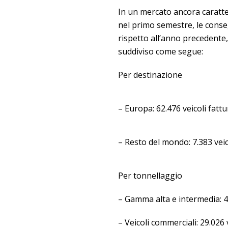
In un mercato ancora caratte
nel primo semestre, le cons
rispetto all’anno precedente,
suddiviso come segue:
Per destinazione
– Europa: 62.476 veicoli fatt
– Resto del mondo: 7.383 veic
Per tonnellaggio
– Gamma alta e intermedia: 40
– Veicoli commerciali: 29.026 