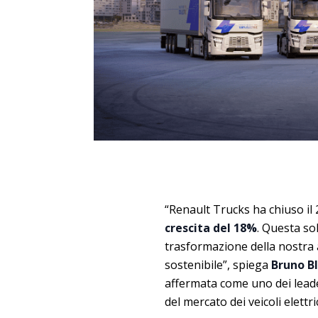
“Renault Trucks ha chiuso il
crescita del 18%
. Questa so
trasformazione della nostra a
sostenibile”, spiega
Bruno Bl
affermata come uno dei leade
del mercato dei veicoli elettr