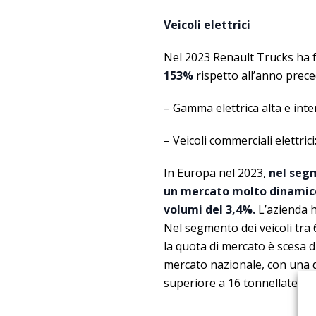
Veicoli elettrici
Nel 2023 Renault Trucks ha 
153%
rispetto all’anno prec
– Gamma elettrica alta e inte
– Veicoli commerciali elettrici
In Europa nel 2023,
nel segm
un mercato molto dinamico 
volumi del 3,4%.
L’azienda h
Nel segmento dei veicoli tra
la quota di mercato è scesa d
mercato nazionale, con una q
superiore a 16 tonnellate