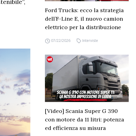
tenibile”,
Ford Trucks: ecco la strategia
dell’F-Line E, il nuovo camion
elettrico per la distribuzione
07/22/2026
Interviste
[Video] Scania Super G 390
con motore da 11 litri: potenza
ed efficienza su misura