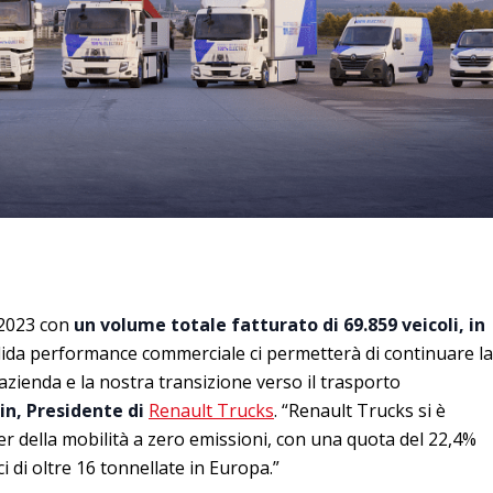
 2023 con
un volume totale fatturato di 69.859 veicoli, in
lida performance commerciale ci permetterà di continuare la
zienda e la nostra transizione verso il trasporto
in, Presidente di
Renault Trucks
. “Renault Trucks si è
r della mobilità a zero emissioni, con una quota del 22,4%
ici di oltre 16 tonnellate in Europa.”