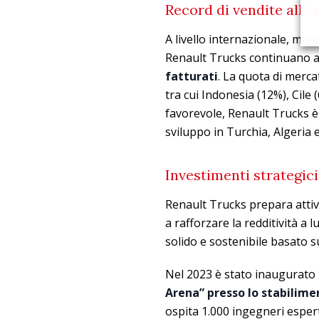
Record di vendite all’e
A livello internazionale, mal
Renault Trucks continuano a
fatturati
. La quota di merca
tra cui Indonesia (12%), Cile
favorevole, Renault Trucks è
sviluppo in Turchia, Algeria 
Investimenti strategici
Renault Trucks prepara attiva
a rafforzare la redditività a 
solido e sostenibile basato s
Nel 2023 è stato inaugurato 
Arena” presso lo stabilime
ospita 1.000 ingegneri esperti