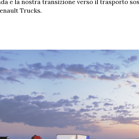
a e la nostra transizione verso il trasporto sos
Renault Trucks.