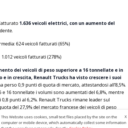
fatturato
1.636 veicoli elettrici, con un aumento del
edente.
rmedia: 624 veicoli fatturati (65%)
: 1.012 veicoli fatturati (278%)
ento dei veicoli di peso superiore a 16 tonnellate e in
e in crescita, Renault Trucks ha visto crescere i suoi
a perso 0,9 punti di quota di mercato, attestandosi all’8,5%.
 6 e 16 tonnellate i volumi sono aumentati del 6,8%, mentre
i 0,8 punti al 6,2%. Renault Trucks rimane leader sul
uota del 27,9% del mercato francese dei veicoli di peso
X
This Website uses cookies, small text files placed by the site on the
computer or mobile device, which automatically collect some information