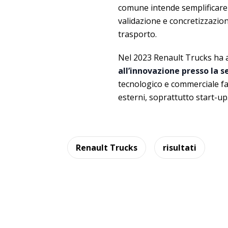
comune intende semplificare l
validazione e concretizzazion
trasporto.
Nel 2023 Renault Trucks ha a
all’innovazione presso la s
tecnologico e commerciale fac
esterni, soprattutto start-up
Renault Trucks
risultati