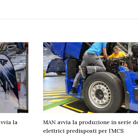
vvia la
MAN avvia la produzione in serie d
elettrici predisposti per l’MCS