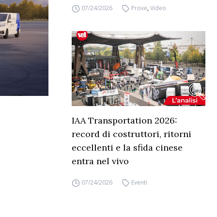
07/24/2026
Prove
,
Video
IAA Transportation 2026:
record di costruttori, ritorni
eccellenti e la sfida cinese
entra nel vivo
07/24/2026
Eventi