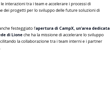
e interazioni tra i team e accelerare i processi di
e dei progetti per lo sviluppo delle future soluzioni di
nche festeggiato l’
apertura di CampX, un’area dedicata
ede di Lione
che ha la missione di accelerare lo sviluppo
ilitando la collaborazione tra i team interni e i partner
.