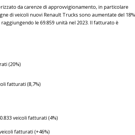
rizzato da carenze di approvvigionamento, in particolare
egne di veicoli nuovi Renault Trucks sono aumentate del 18%
 raggiungendo le 69.859 unità nel 2023. Il fatturato è
urati (20%)
oli fatturati (8,7%)
.833 veicoli fatturati (4%)
veicoli fatturati (+46%)