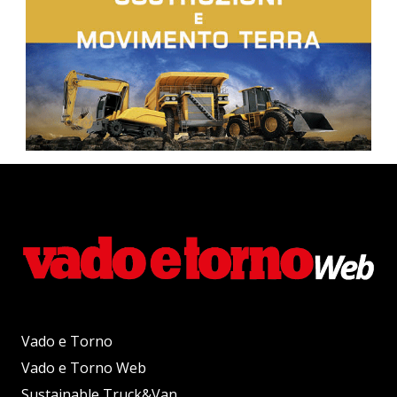
Vado e Torno
Vado e Torno Web
Sustainable Truck&Van