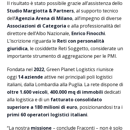
Il risultato è stato possibile grazie all’assistenza dello
Studio Margiotta & Partners
, al supporto tecnico
dell’
Agenzia Arena di Milano
, all’impegno di diverse
Associazioni di Categoria
e alla professionalità del
direttore dell’Albo Nazionale,
Enrico Finocchi
.
L’iscrizione riguarda le
Reti con personalità
giuridica
, le cosiddette Reti Soggetto, considerate un
importante strumento di aggregazione per le PMI.
Fondata nel
2022
, Green Planet Logistics riunisce
oggi
14 aziende
attive nei principali poli logistici
italiani, dalla Lombardia alla Puglia. La rete dispone di
oltre 1.600 veicoli
,
400.000 mq di immobili
dedicati
alla logistica e di un
fatturato consolidato
superiore a 180 milioni di euro
, posizionandosi tra i
primi 60 operatori logistici italiani
.
“La nostra
missione
– conclude Fraconti – non è solo