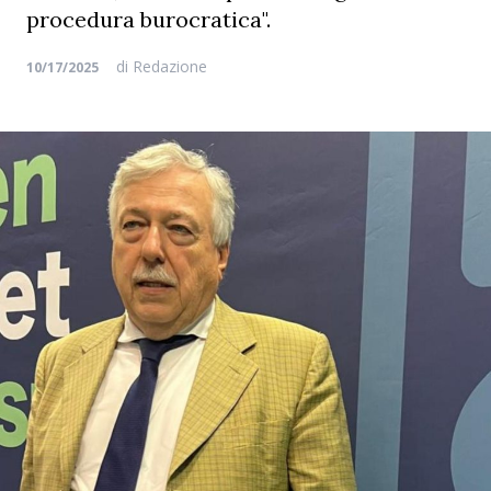
procedura burocratica".
di
Redazione
10/17/2025