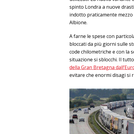
spinto Londra a nuove drastic
indotto praticamente mezzo 
Albione.
A farne le spese con particol
bloccati da più giorni sulle s
code chilometriche e con la s
situazione si sblocchi. Il tut
della Gran Bretagna dall’Eur
evitare che enormi disagi si 