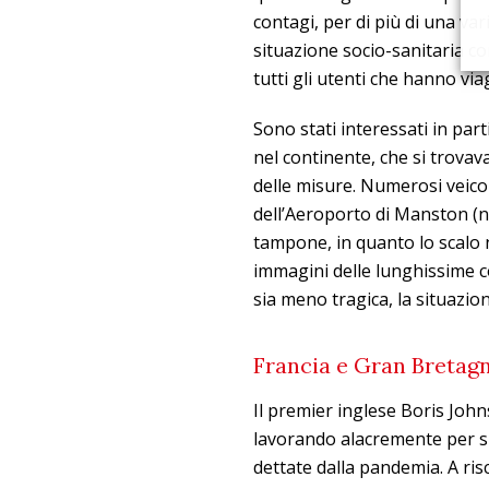
contagi, per di più di una 
situazione socio-sanitaria com
tutti gli utenti che hanno viag
Sono stati interessati in par
nel continente, che si trova
delle misure. Numerosi veicoli
dell’Aeroporto di Manston (ne
tampone, in quanto lo scalo 
immagini delle lunghissime 
sia meno tragica, la situazio
Francia e Gran Bretagn
Il premier inglese Boris Jo
lavorando alacremente per sb
dettate dalla pandemia. A ris