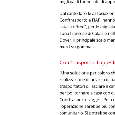
migliaia di tonnellate di app
Dal canto loro le associazion
Conftrasporto e FIAP, hanno 
catastrofiche”, per le migliai
zona francese di Calais e nell
Dover. il principale scalo mar
merci su gomma.
Conftrasporto, l’appell
“Una soluzione per coloro ch
realizzazione di un’area di p
trasportatori di lasciare il c
per poi tornare a casa con qu
Conftrasporto Uggè -. Per co
l’operazione sarebbe più com
comunitario. Si potrebbe co