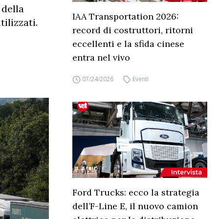
 della
IAA Transportation 2026:
ilizzati.
record di costruttori, ritorni
eccellenti e la sfida cinese
entra nel vivo
07/24/2026
Eventi
Ford Trucks: ecco la strategia
dell’F-Line E, il nuovo camion