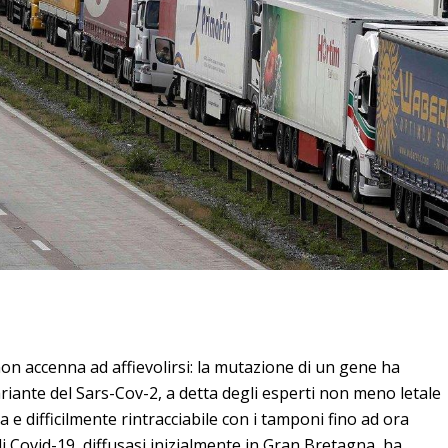
 non accenna ad affievolirsi: la mutazione di un gene ha
riante del Sars-Cov-2, a detta degli esperti non meno letale
 e difficilmente rintracciabile con i tamponi fino ad ora
di Covid-19, diffusasi inizialmente in Gran Bretagna, ha