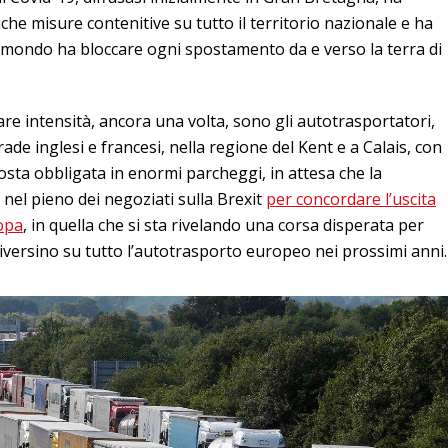
he misure contenitive su tutto il territorio nazionale e ha
mondo ha bloccare ogni spostamento da e verso la terra di
are intensità, ancora una volta, sono gli autotrasportatori,
trade inglesi e francesi, nella regione del Kent e a Calais, con
osta obbligata in enormi parcheggi, in attesa che la
to nel pieno dei negoziati sulla Brexit
per concordare l’uscita
opa
, in quella che si sta rivelando una corsa disperata per
riversino su tutto l’autotrasporto europeo nei prossimi anni.