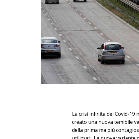
La crisi infinita del Covid-19
creato una nuova temibile va
della prima ma più contagiosa
utilizzati. La nuova variante 