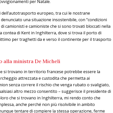
rovvigionamenti per Natale.
i dell’autotrasporto europeo, tra cui le nostrane
denunciato una situazione insostenibile, con “condizioni
a di camionisti e camioniste che si sono trovati bloccati nella
a contea di Kent in Inghilterra, dove si trova il porto di
ittimo per traghetti da e verso il continente per il trasporto
o alla ministra De Micheli
e si trovano in territorio francese potrebbe essere la
archeggio attrezzata e custodita che permetta ai
amion senza correre il rischio che venga rubato o svaligiato,
alsiasi altro mezzo consentito – suggerisce il presidente di
loro che si trovano in Inghilterra, mi rendo conto che
plessa, anche perché non più risolvibile in ambito
munque tentare di compiere la stessa operazione, ferme