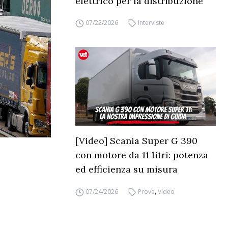
elettrico per la distribuzione
07/22/2026
Interviste
[Video] Scania Super G 390
con motore da 11 litri: potenza
ed efficienza su misura
07/24/2026
Prove
,
Video