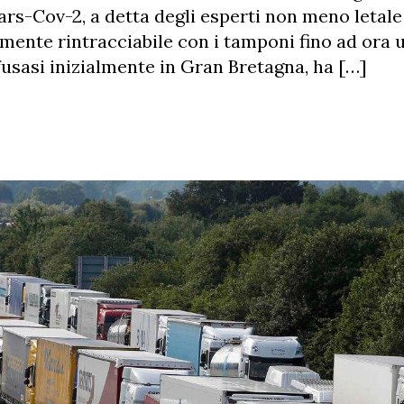
ars-Cov-2, a detta degli esperti non meno letale
mente rintracciabile con i tamponi fino ad ora ut
fusasi inizialmente in Gran Bretagna, ha […]