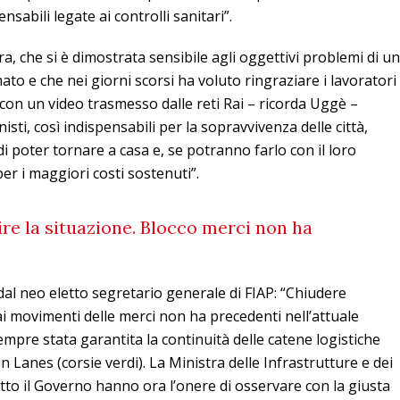
nsabili legate ai controlli sanitari”.
ra, che si è dimostrata sensibile agli oggettivi problemi di un
ato e che nei giorni scorsi ha voluto ringraziare i lavoratori
a con un video trasmesso dalle reti Rai – ricorda Uggè –
sti, così indispensabili per la sopravvivenza delle città,
di poter tornare a casa e, se potranno farlo con il loro
er i maggiori costi sostenuti”.
ire la situazione. Blocco merci non ha
dal neo eletto segretario generale di FIAP: “Chiudere
i movimenti delle merci non ha precedenti nell’attuale
mpre stata garantita la continuità delle catene logistiche
n Lanes (corsie verdi). La Ministra delle Infrastrutture e dei
tto il Governo hanno ora l’onere di osservare con la giusta