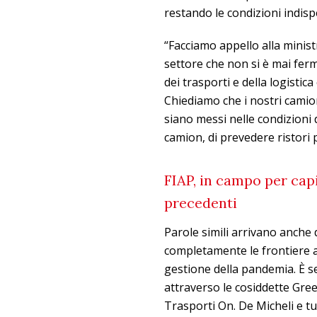
restando le condizioni indispe
“Facciamo appello alla minist
settore che non si è mai ferm
dei trasporti e della logistic
Chiediamo che i nostri camioni
siano messi nelle condizioni 
camion, di prevedere ristori p
FIAP, in campo per cap
precedenti
Parole simili arrivano anche 
completamente le frontiere a
gestione della pandemia. È se
attraverso le cosiddette Gree
Trasporti On. De Micheli e tu