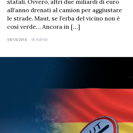
statali. Ovvero, altri due miliardi di euro
all’anno drenati al camion per aggiustare
le strade. Maut, se l’erba del vicino non è
così verde… Ancora in […]
di
Admin
04/10/2018