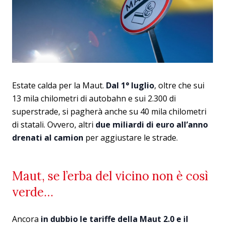
Estate calda per la Maut.
Dal 1° luglio
, oltre che sui
13 mila chilometri di autobahn e sui 2.300 di
superstrade, si pagherà anche su 40 mila chilometri
di statali. Ovvero, altri
due miliardi di euro all’anno
drenati al camion
per aggiustare le strade.
Maut, se l’erba del vicino non è così
verde…
Ancora
in dubbio le tariffe della Maut 2.0 e il