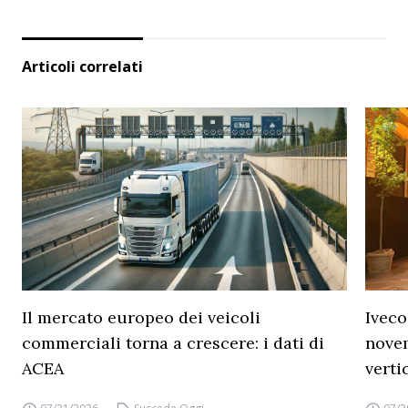
Articoli correlati
Il mercato europeo dei veicoli
Iveco
commerciali torna a crescere: i dati di
novem
ACEA
verti