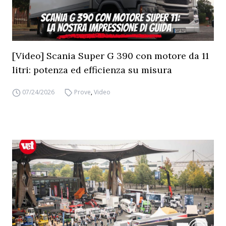
[Video] Scania Super G 390 con motore da 11
litri: potenza ed efficienza su misura
07/24/2026
Prove
,
Video