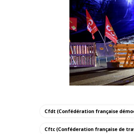
Cfdt (Confédération française démoc
Cftc (Conféderation française de trav