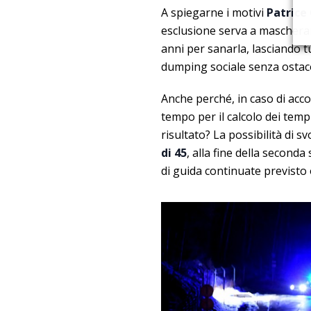
A spiegarne i motivi
Patrice 
esclusione serva a mascherar
anni per sanarla, lasciando t
dumping sociale senza ostaco
Anche perché, in caso di acco
tempo per il calcolo dei tempi
risultato? La possibilità di 
di 45
, alla fine della seconda
di guida continuate previsto 