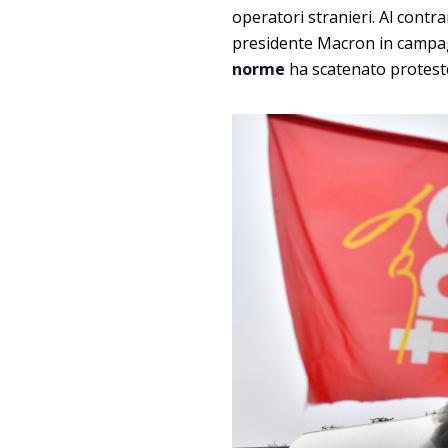
operatori stranieri. Al contra
presidente Macron in campag
norme
ha scatenato proteste 