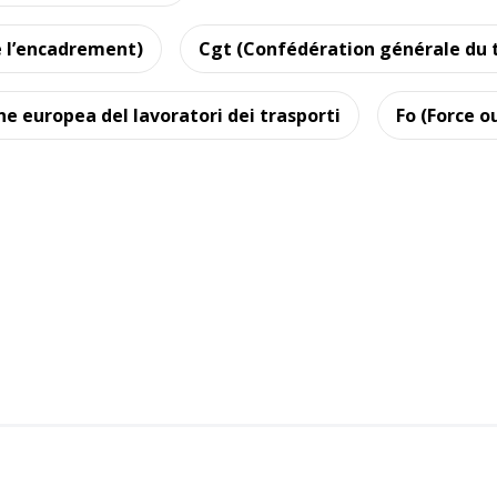
e l’encadrement)
Cgt (Confédération générale du t
ne europea del lavoratori dei trasporti
Fo (Force o