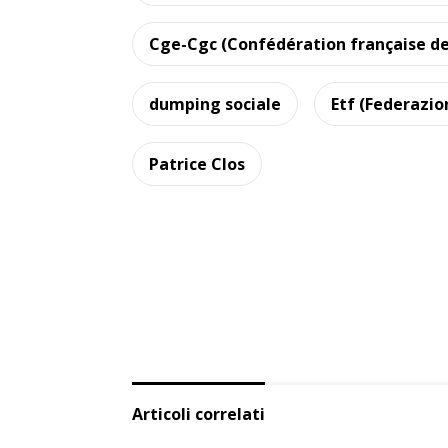
Cge-Cgc (Confédération française d
dumping sociale
Etf (Federazio
Patrice Clos
Articoli correlati