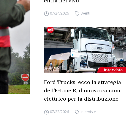
entra nel vivo
07/24/2026
Eventi
Ford Trucks: ecco la strategia
dell’F-Line E, il nuovo camion
elettrico per la distribuzione
07/22/2026
Interviste