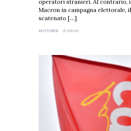
operatori stranieri. Al contrario,
Macron in campagna elettorale, il
scatenato […]
di
Admin
01/17/2018