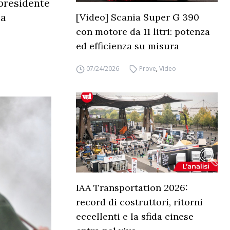
 presidente
ha
[Video] Scania Super G 390
con motore da 11 litri: potenza
ed efficienza su misura
07/24/2026
Prove
,
Video
IAA Transportation 2026:
record di costruttori, ritorni
eccellenti e la sfida cinese