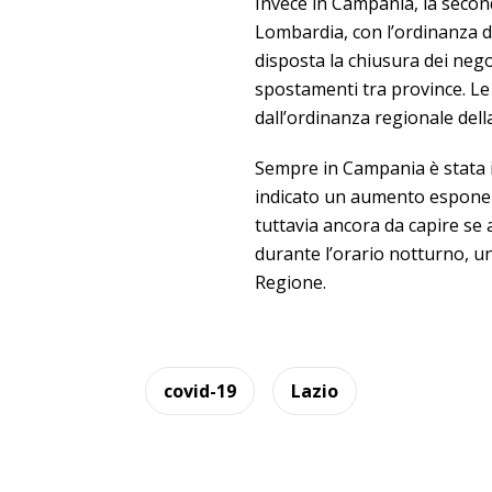
Invece in Campania, la secon
Lombardia, con l’ordinanza d
disposta la chiusura dei negozi
spostamenti tra province. Le
dall’ordinanza regionale dell
Sempre in Campania è stata is
indicato un aumento esponenzi
tuttavia ancora da capire se 
durante l’orario notturno, un
Regione.
covid-19
Lazio