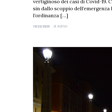
vertiginoso dei casi di Covid-19. 
sin dallo scoppio dell’emergenza 
l’ordinanza […]
di
Admin
10/22/2020