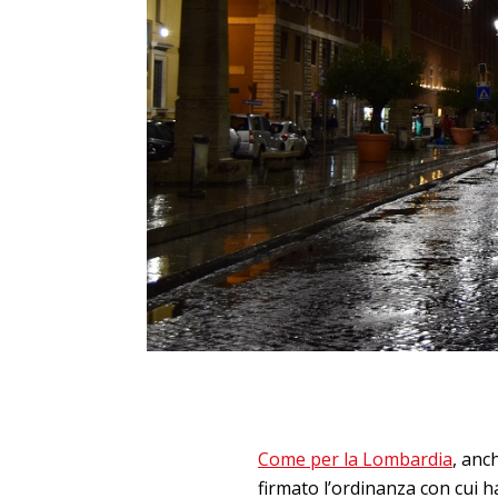
Come per la Lombardia
, anc
firmato l’ordinanza con cui h