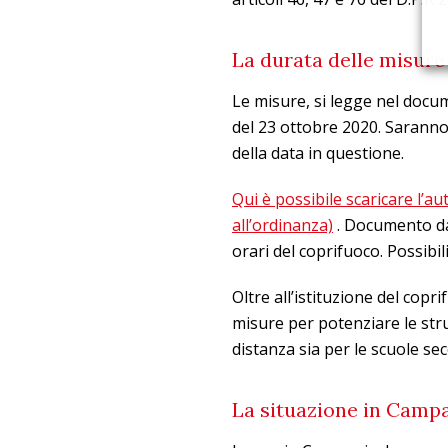
La durata delle misure 
Le misure, si legge nel docum
del 23 ottobre 2020. Saranno 
della data in questione.
Qui è possibile scaricare l’au
all’ordinanza)
. Documento da
orari del coprifuoco. Possibili
Oltre all’istituzione del copr
misure per potenziare le strut
distanza sia per le scuole se
La situazione in Camp