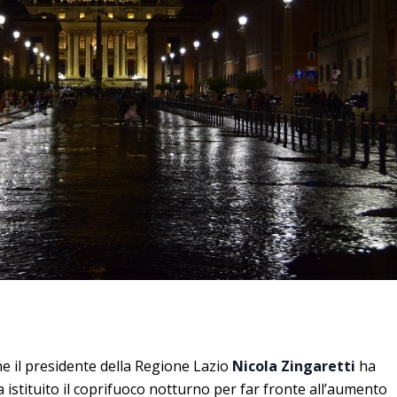
he il presidente della Regione Lazio
Nicola Zingaretti
ha
a istituito il coprifuoco notturno per far fronte all’aumento