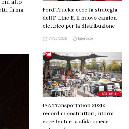
 più alto
tti firma
Ford Trucks: ecco la strategia
dell’F-Line E, il nuovo camion
elettrico per la distribuzione
07/22/2026
Interviste
IAA Transportation 2026:
record di costruttori, ritorni
eccellenti e la sfida cinese