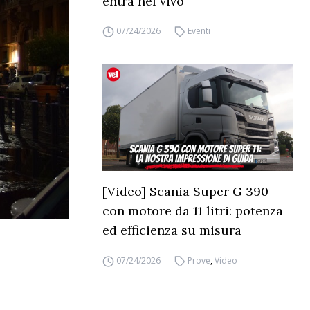
entra nel vivo
07/24/2026
Eventi
[Video] Scania Super G 390
con motore da 11 litri: potenza
ed efficienza su misura
07/24/2026
Prove
,
Video