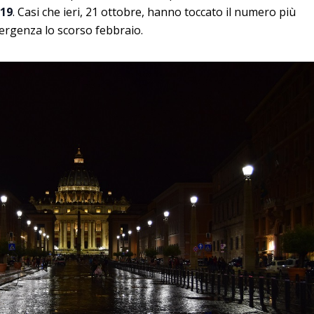
-19
. Casi che ieri, 21 ottobre, hanno toccato il numero più
mergenza lo scorso febbraio.