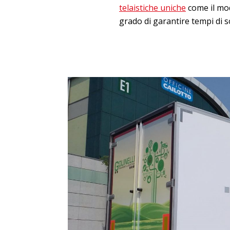
telaistiche uniche
come il mod
grado di garantire tempi di s