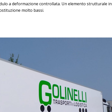
ulo a deformazione controllata. Un elemento strutturale in
ostituzione molto bassi.