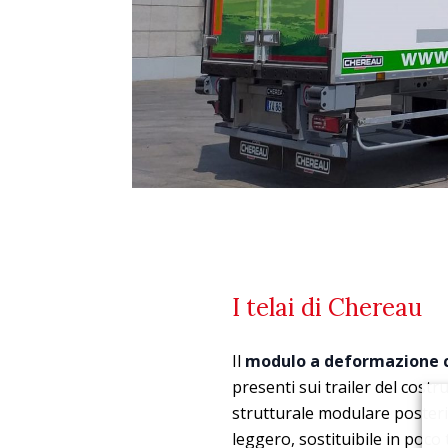
I telai di Chereau
Il
modulo a deformazione c
presenti sui trailer del costr
strutturale modulare posteri
leggero, sostituibile in poco