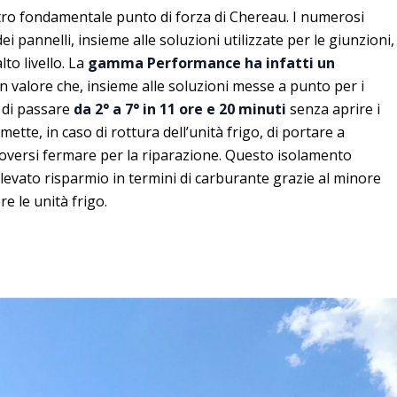
tro fondamentale punto di forza di Chereau. I numerosi
i pannelli, insieme alle soluzioni utilizzate per le giunzioni,
to livello. La
gamma Performance ha infatti un
Un valore che, insieme alle soluzioni messe a punto per i
 di passare
da 2° a 7° in 11 ore e 20 minuti
senza aprire i
ette, in caso di rottura dell’unità frigo, di portare a
oversi fermare per la riparazione. Questo isolamento
evato risparmio in termini di carburante grazie al minore
e le unità frigo.