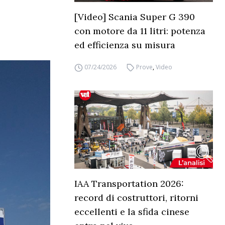
[Video] Scania Super G 390
con motore da 11 litri: potenza
ed efficienza su misura
07/24/2026
Prove
,
Video
IAA Transportation 2026:
record di costruttori, ritorni
eccellenti e la sfida cinese