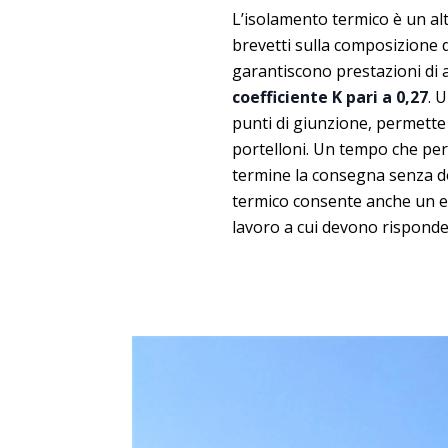
L’isolamento termico è un al
brevetti sulla composizione de
garantiscono prestazioni di al
coefficiente K pari a 0,27
. 
punti di giunzione, permette
portelloni. Un tempo che perm
termine la consegna senza d
termico consente anche un el
lavoro a cui devono risponder