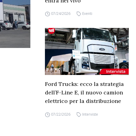
entra nel vivo
07/24/2026
Eventi
Ford Trucks: ecco la strategia
dell’F-Line E, il nuovo camion
elettrico per la distribuzione
07/22/2026
Interviste