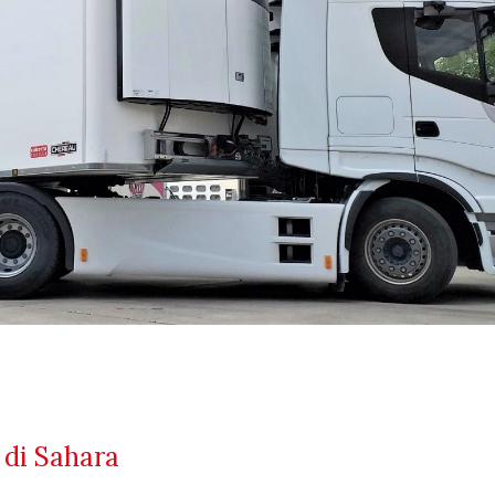
 di Sahara