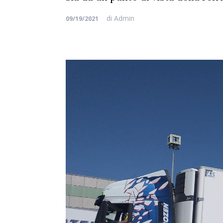
di
Admin
09/19/2021