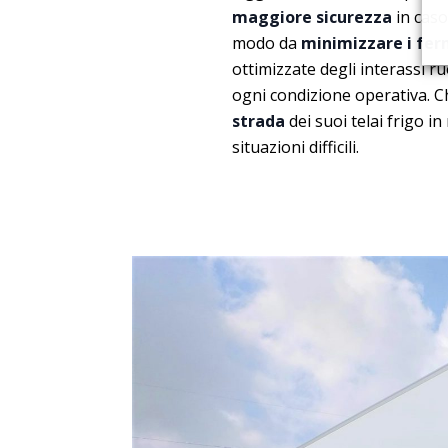
maggiore sicurezza
in caso 
modo da
minimizzare i fer
ottimizzate degli interassi ru
ogni condizione operativa. C
strada
dei suoi telai frigo i
situazioni difficili.