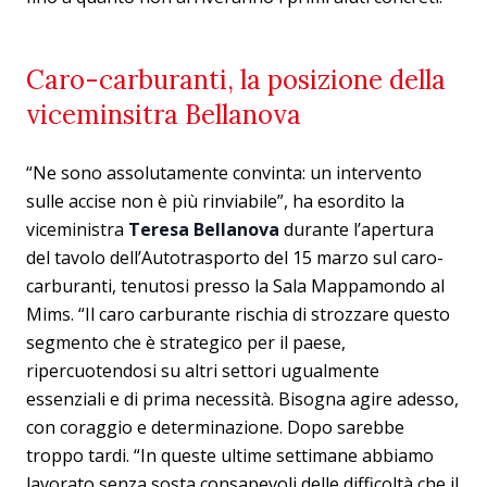
Caro-carburanti, la posizione della
viceminsitra Bellanova
“Ne sono assolutamente convinta: un intervento
sulle accise non è più rinviabile”, ha esordito la
viceministra
Teresa Bellanova
durante l’apertura
del tavolo dell’Autotrasporto del 15 marzo sul caro-
carburanti, tenutosi presso la Sala Mappamondo al
Mims. “Il caro carburante rischia di strozzare questo
segmento che è strategico per il paese,
ripercuotendosi su altri settori ugualmente
essenziali e di prima necessità. Bisogna agire adesso,
con coraggio e determinazione. Dopo sarebbe
troppo tardi. “In queste ultime settimane abbiamo
lavorato senza sosta consapevoli delle difficoltà che il