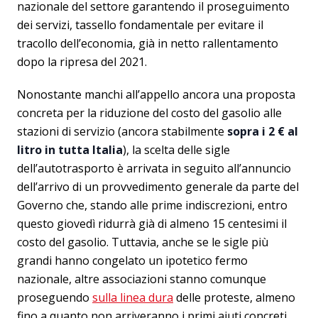
nazionale del settore garantendo il proseguimento
dei servizi, tassello fondamentale per evitare il
tracollo dell’economia, già in netto rallentamento
dopo la ripresa del 2021.
Nonostante manchi all’appello ancora una proposta
concreta per la riduzione del costo del gasolio alle
stazioni di servizio (ancora stabilmente
sopra i 2 € al
litro in tutta Italia
), la scelta delle sigle
dell’autotrasporto è arrivata in seguito all’annuncio
dell’arrivo di un provvedimento generale da parte del
Governo che, stando alle prime indiscrezioni, entro
questo giovedì ridurrà già di almeno 15 centesimi il
costo del gasolio. Tuttavia, anche se le sigle più
grandi hanno congelato un ipotetico fermo
nazionale, altre associazioni stanno comunque
proseguendo
sulla linea dura
delle proteste, almeno
fino a quanto non arriveranno i primi aiuti concreti.