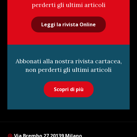
perderti gli ultimi articoli
Leggi la rivista Online
Abbonati alla nostra rivista cartacea,
non perderti gli ultimi articoli
Scopri di più
Via Brembo 27 20139 Milano