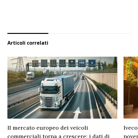
Articoli correlati
Il mercato europeo dei veicoli
Iveco
commerciali torna a crescere: i dati di
novem