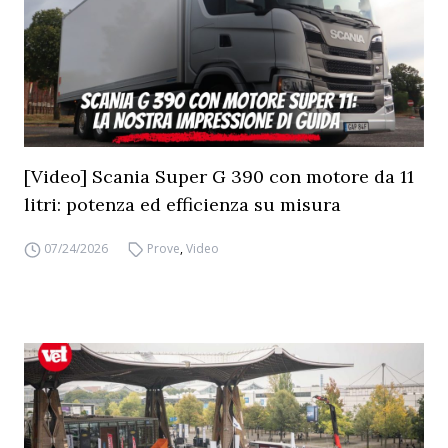
[Video] Scania Super G 390 con motore da 11
litri: potenza ed efficienza su misura
07/24/2026
Prove
,
Video