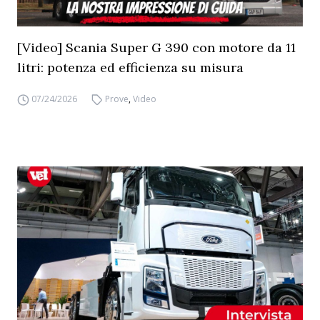
[Video] Scania Super G 390 con motore da 11
litri: potenza ed efficienza su misura
07/24/2026
Prove
,
Video