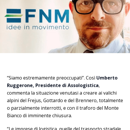
“Siamo estremamente preoccupati”. Così
Umberto
Ruggerone, Presidente di Assologistica
,
commenta la situazione venutasi a creare ai valichi
alpini del Frejus, Gottardo e del Brennero, totalmente
o parzialmente interrotti, e con il traforo del Monte
Bianco di imminente chiusura.
“Le imprese di logistica, quelle del trasporto stradale