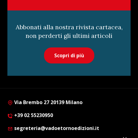
Abbonati alla nostra rivista cartacea,
non perderti gli ultimi articoli
Scopri di più
Via Brembo 27 20139 Milano
+39 02 55230950
segreteria@vadoetornoedizioni.it