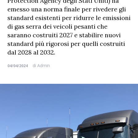
Protection Agency degli Stati Uniti) ha
emesso una norma finale per rivedere gli
standard esistenti per ridurre le emissioni
di gas serra dei veicoli pesanti che
saranno costruiti 2027 e stabilire nuovi
standard più rigorosi per quelli costruiti
dal 2028 al 2032.
di
Admin
04/04/2024