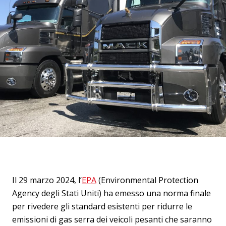
Il 29 marzo 2024, l’
EPA
(Environmental Protection
Agency degli Stati Uniti) ha emesso una norma finale
per rivedere gli standard esistenti per ridurre le
emissioni di gas serra dei veicoli pesanti che saranno