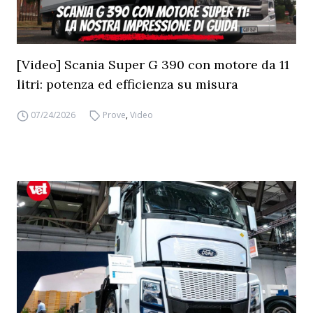
[Video] Scania Super G 390 con motore da 11
litri: potenza ed efficienza su misura
07/24/2026
Prove
,
Video