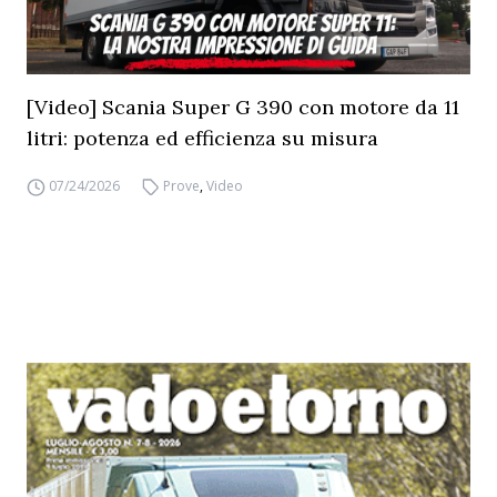
[Video] Scania Super G 390 con motore da 11
litri: potenza ed efficienza su misura
07/24/2026
Prove
,
Video