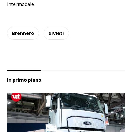
intermodale.
Brennero
divieti
In primo piano