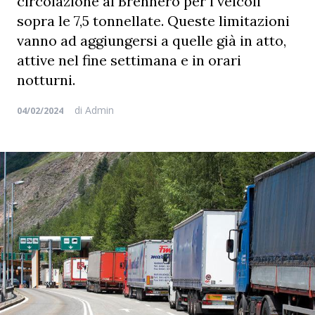
circolazione al Brennero per i veicoli
sopra le 7,5 tonnellate. Queste limitazioni
vanno ad aggiungersi a quelle già in atto,
attive nel fine settimana e in orari
notturni.
di
Admin
04/02/2024