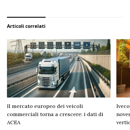
Articoli correlati
Il mercato europeo dei veicoli
Iveco
commerciali torna a crescere: i dati di
novem
ACEA
verti