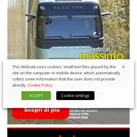
X
This Website uses cookies, small text files placed by the
site on the computer or mobile device, which automatically
collect some information that the user does not provide
directly.
Cookie Policy
ACCEPT
Cookie settings