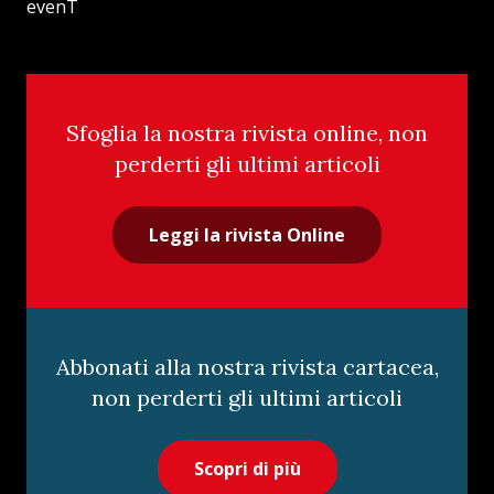
evenT
Sfoglia la nostra rivista online, non
perderti gli ultimi articoli
Leggi la rivista Online
Abbonati alla nostra rivista cartacea,
non perderti gli ultimi articoli
Scopri di più