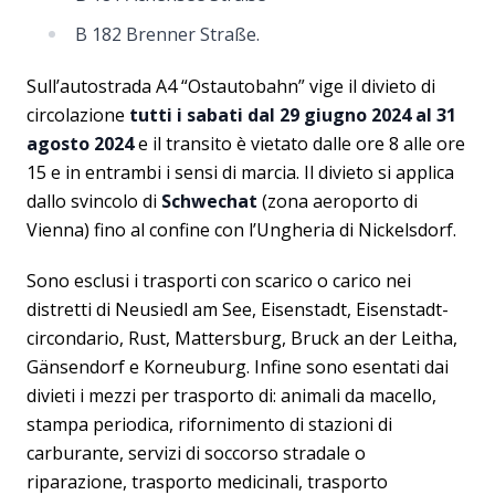
B 182 Brenner Straße.
Sull’autostrada A4 “Ostautobahn” vige il divieto di
circolazione
tutti i sabati dal 29 giugno 2024 al 31
agosto 2024
e il transito è vietato dalle ore 8 alle ore
15 e in entrambi i sensi di marcia. Il divieto si applica
dallo svincolo di
Schwechat
(zona aeroporto di
Vienna) fino al confine con l’Ungheria di Nickelsdorf.
Sono esclusi i trasporti con scarico o carico nei
distretti di Neusiedl am See, Eisenstadt, Eisenstadt-
circondario, Rust, Mattersburg, Bruck an der Leitha,
Gänsendorf e Korneuburg. Infine sono esentati dai
divieti i mezzi per trasporto di: animali da macello,
stampa periodica, rifornimento di stazioni di
carburante, servizi di soccorso stradale o
riparazione, trasporto medicinali, trasporto