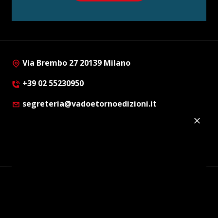
Via Brembo 27 20139 Milano
+39 02 55230950
segreteria@vadoetornoedizioni.it
Privacy Policy
Cookie Policy
Customer Privacy Policy
Facebook
Twitter
Instagram
Linkedin