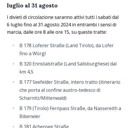
luglio al 31 agosto
I divieti di circolazione saranno attivi tutti i sabati dal
6 luglio fino al 31 agosto 2024 in entrambi i sensi di
marcia, dalle ore 8 alle ore 15, su queste tratte:
B 178 Loferer Straße (Land Tirolo), da Lofer
fino a Wörgl
B 320 Ennstalstraße (Land Salisburghese) dal
km 4,5
B 177 Seefelder Straße, intero tratto (itinerario
che porta al confine austro-tedesco di
Scharnitz/Mittenwald)
B 179 (Tirolo) Fernpass Straße, da Nassereith a
Biberwier
B 181 Achensee Straße