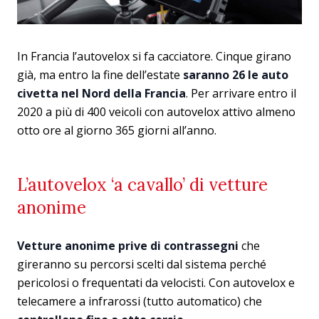
In Francia l’autovelox si fa cacciatore. Cinque girano
già, ma entro la fine dell’estate
saranno 26 le auto
civetta nel Nord della Francia
. Per arrivare entro il
2020 a più di 400 veicoli con autovelox attivo almeno
otto ore al giorno 365 giorni all’anno.
L’autovelox ‘a cavallo’ di vetture
anonime
Vetture anonime prive di contrassegni
che
gireranno su percorsi scelti dal sistema perché
pericolosi o frequentati da velocisti. Con autovelox e
telecamere a infrarossi (tutto automatico) che