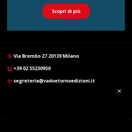
Scopri di più
Via Brembo 27 20139 Milano
+39 02 55230950
segreteria@vadoetornoedizioni.it
Privacy Policy
Cookie Policy
Customer Privacy Policy