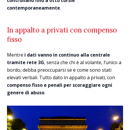
controllano fino a otto corsie
contemporaneamente
.
In appalto a privati con compenso
fisso
Mentre
i dati vanno in continuo alla centrale
tramite rete 3G
, senza che chi è al volante, l’unico a
bordo, debba preoccuparsi se e come sono stati
elevati verbali. Tutto dato in appalto a privati, con
compenso fisso e penali per scoraggiare ogni
genere di abuso
.