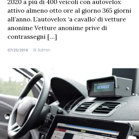
2020 a più di 400 veicoli con autovelox
attivo almeno otto ore al giorno 365 giorni
all’anno. L’autovelox ‘a cavallo’ di vetture
anonime Vetture anonime prive di
contrassegni […]
di
Admin
07/25/2018