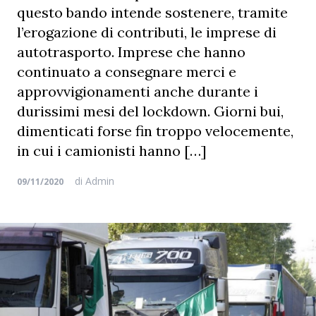
questo bando intende sostenere, tramite
l’erogazione di contributi, le imprese di
autotrasporto. Imprese che hanno
continuato a consegnare merci e
approvvigionamenti anche durante i
durissimi mesi del lockdown. Giorni bui,
dimenticati forse fin troppo velocemente,
in cui i camionisti hanno […]
di
Admin
09/11/2020