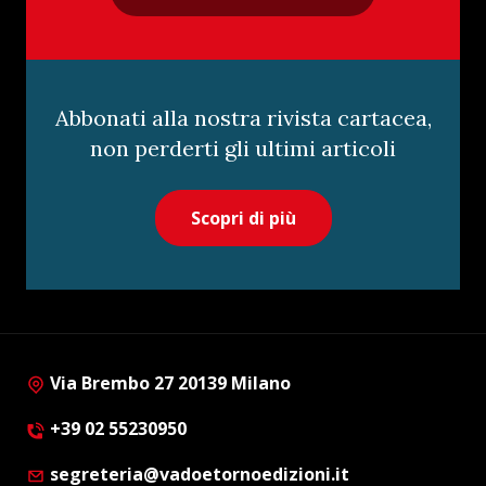
Abbonati alla nostra rivista cartacea,
non perderti gli ultimi articoli
Scopri di più
Via Brembo 27 20139 Milano
+39 02 55230950
segreteria@vadoetornoedizioni.it