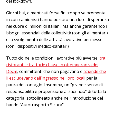
del lockdown.
Giorni bui, dimenticati forse fin troppo velocemente,
in cui i camionisti hanno portato una luce di speranza
nel cuore di milioni di italiani. Ma anche garantendo i
bisogni essenziali della collettività (con gli alimentari)
e lo svolgimento delle attività lavorative permesse
(con i dispositivi medico-sanitari).
Tutto ciò nelle condizioni lavorative più avverse,
tra
ristoranti e trattorie chiuse in ottemperanza dei
Dpcm
, committenti che non pagavano e
aziende che
li escludevano dall’ingresso nei loro locali
per la
paura del contagio. Insomma, un “grande senso di
responsabilità e propensione al sacrificio” di tutta la
categoria, sottolineato anche nell’introduzione del
bando “Autotrasporto SIcura”.