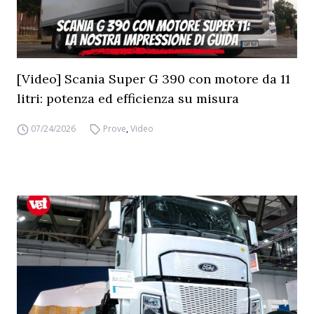
[Video] Scania Super G 390 con motore da 11
litri: potenza ed efficienza su misura
07/24/2026
Prove
,
Video