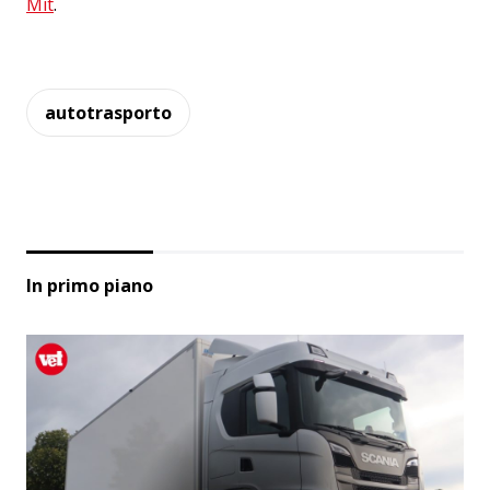
Mit
.
autotrasporto
In primo piano