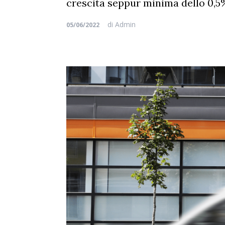
crescita seppur minima dello 0,5%
di
Admin
05/06/2022