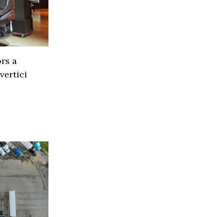
rs a
vertici