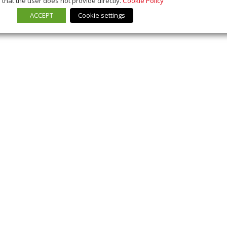
that the user does not provide directly.
Cookie Policy
ACCEPT
Cookie settings