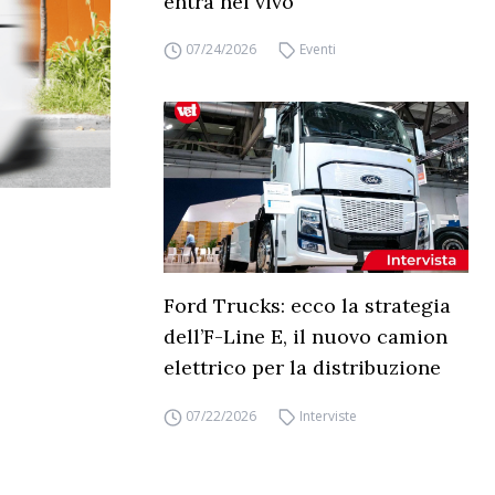
entra nel vivo
07/24/2026
Eventi
Ford Trucks: ecco la strategia
dell’F-Line E, il nuovo camion
elettrico per la distribuzione
07/22/2026
Interviste