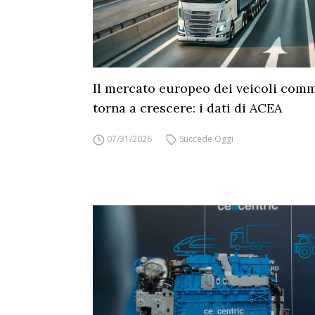
Il mercato europeo dei veicoli comm
torna a crescere: i dati di ACEA
07/31/2026
Succede Oggi