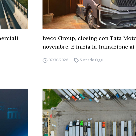
erciali
Iveco Group, closing con Tata Moto
novembre. E inizia la transizione ai 
07/30/2026
Succede Oggi