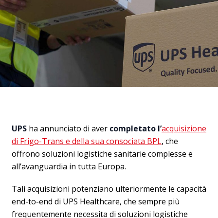
UPS
ha annunciato di aver
completato
l’
acquisizione
di Frigo-Trans e della sua consociata BPL
, che
offrono soluzioni logistiche sanitarie complesse e
all’avanguardia in tutta Europa.
Tali acquisizioni potenziano ulteriormente le capacità
end-to-end di UPS Healthcare, che sempre più
frequentemente necessita di soluzioni logistiche