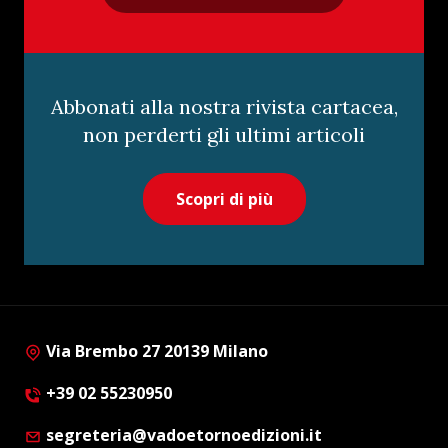
Abbonati alla nostra rivista cartacea,
non perderti gli ultimi articoli
Scopri di più
Via Brembo 27 20139 Milano
+39 02 55230950
segreteria@vadoetornoedizioni.it