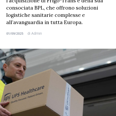
l’acquisizione di Frigo-Trans e della sua
consociata BPL, che offrono soluzioni
logistiche sanitarie complesse e
all’avanguardia in tutta Europa.
di
Admin
01/09/2025