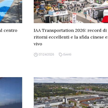
al centro
IAA Transportation 2026: record di 
ritorni eccellenti e la sfida cinese 
vivo
07/24/2026
Eventi