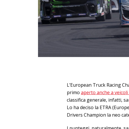
L’European Truck Racing Ch
primo
aperto anche a veicoli e
classifica generale, infatti, s
Lo ha deciso la ETRA (Europ
Drivers Champion la neo cat
I punteggi, naturalmente, sar