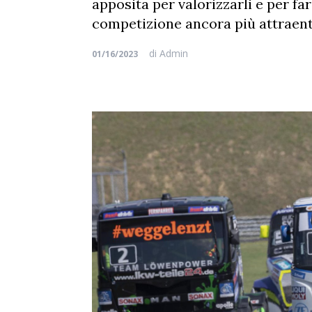
apposita per valorizzarli e per f
competizione ancora più attraente
di
Admin
01/16/2023