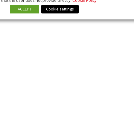
that the user does not provide directly.
Cookie Policy
ACCEPT
Cookie settings