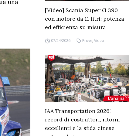
sia una
[Video] Scania Super G 390
con motore da 11 litri: potenza
ed efficienza su misura
07/24/2026
Prove
,
Video
IAA Transportation 2026:
record di costruttori, ritorni
eccellenti e la sfida cinese