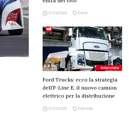
entra nel vivo
07/24/2026
Eventi
Ford Trucks: ecco la strategia
dell’F-Line E, il nuovo camion
elettrico per la distribuzione
07/22/2026
Interviste