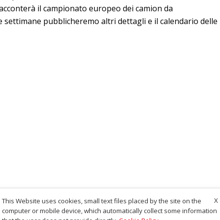
racconterà il campionato europeo dei camion da
settimane pubblicheremo altri dettagli e il calendario delle
X
This Website uses cookies, small text files placed by the site on the
computer or mobile device, which automatically collect some information