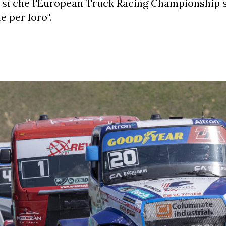
ar sì che l'European Truck Racing Championship 
 per loro".