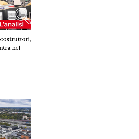
costruttori,
entra nel