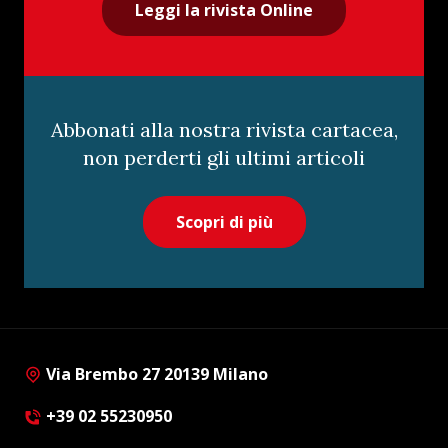
Leggi la rivista Online
Abbonati alla nostra rivista cartacea,
non perderti gli ultimi articoli
Scopri di più
Via Brembo 27 20139 Milano
+39 02 55230950