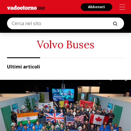
Abbonati
Volvo Buses
Ultimi articoli