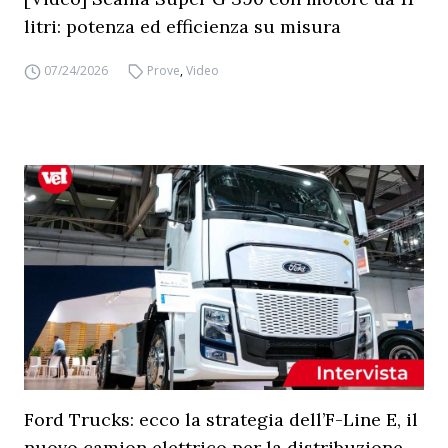
litri: potenza ed efficienza su misura
07/24/2026
Prove
,
Video
Ford Trucks: ecco la strategia dell’F-Line E, il
nuovo camion elettrico per la distribuzione