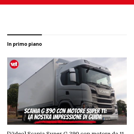
In primo piano
[Video] Scania Super G 390 con motore da 11