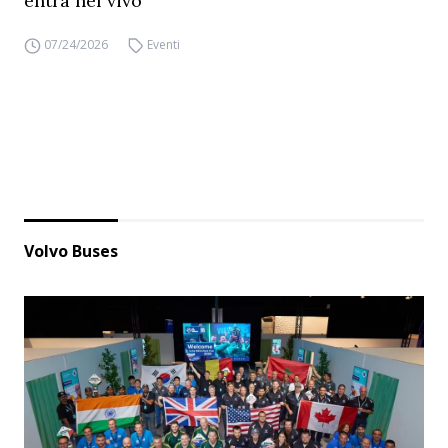
entra nel vivo
07/24/2026
Eventi
Volvo Buses