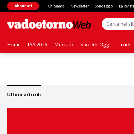
Abbonati
Chi Siamo
Newsletter
Sondaggio
La Rivist
Home
IAA 2026
Mercato
Succede Oggi
Truck
Ultimi articoli