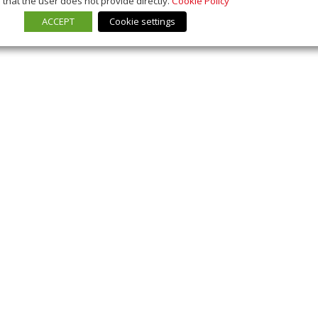
that the user does not provide directly.
Cookie Policy
ACCEPT
Cookie settings