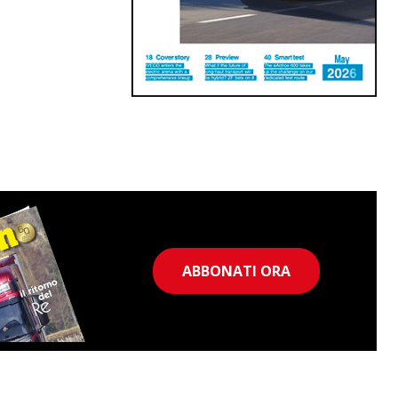
ABBONATI ORA