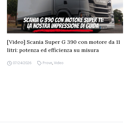
[Video] Scania Super G 390 con motore da 11
litri: potenza ed efficienza su misura
07/24/2026
Prove
,
Video