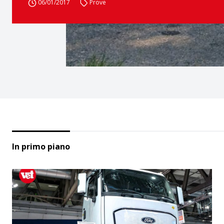
06/01/2017
Prove
In primo piano