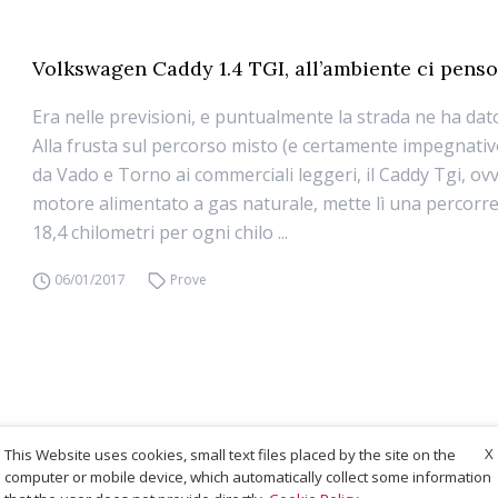
Volkswagen Caddy 1.4 TGI, all’ambiente ci penso
Era nelle previsioni, e puntualmente la strada ne ha da
Alla frusta sul percorso misto (e certamente impegnativ
da Vado e Torno ai commerciali leggeri, il Caddy Tgi, ov
motore alimentato a gas naturale, mette lì una percorr
18,4 chilometri per ogni chilo ...
06/01/2017
Prove
X
This Website uses cookies, small text files placed by the site on the
computer or mobile device, which automatically collect some information