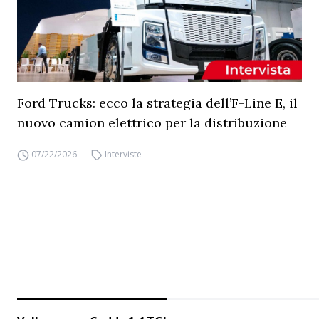
Ford Trucks: ecco la strategia dell’F-Line E, il
nuovo camion elettrico per la distribuzione
07/22/2026
Interviste