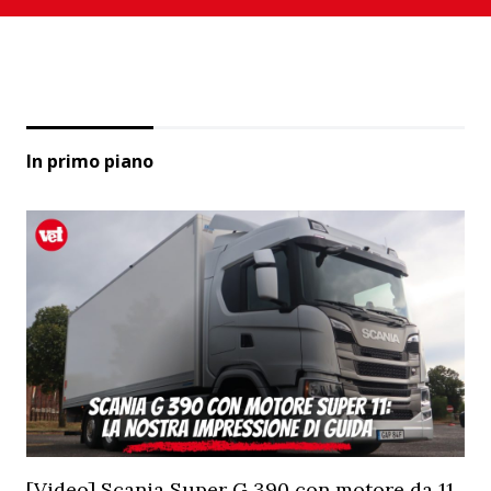
In primo piano
[Video] Scania Super G 390 con motore da 11