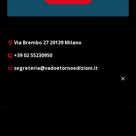
Via Brembo 27 20139 Milano
+39 02 55230950
segreteria@vadoetornoedizioni.it
Privacy Policy
Cookie Policy
Customer Privacy Policy
Facebook
Twitter
Instagram
Linkedin