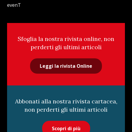
evenT
Sfoglia la nostra rivista online, non
perderti gli ultimi articoli
Leggi la rivista Online
Abbonati alla nostra rivista cartacea,
non perderti gli ultimi articoli
Scopri di più