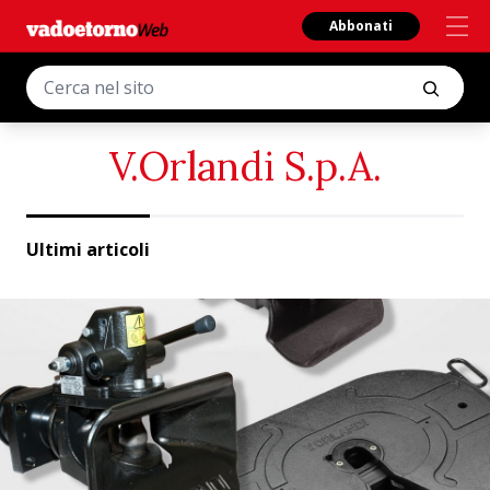
Abbonati
V.Orlandi S.p.A.
Ultimi articoli