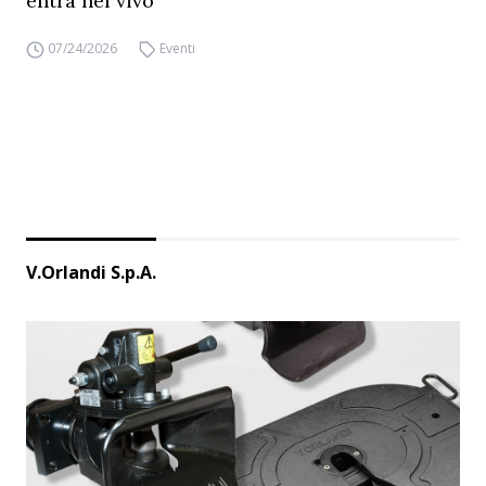
entra nel vivo
07/24/2026
Eventi
V.Orlandi S.p.A.