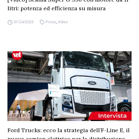
litri: potenza ed efficienza su misura
07/24/2026
Prove
,
Video
Ford Trucks: ecco la strategia dell’F-Line E, il
nuovo camion elettrico per la distribuzione