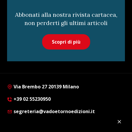
Abbonati alla nostra rivista cartacea,
non perderti gli ultimi articoli
Scopri di più
Via Brembo 27 20139 Milano
+39 02 55230950
segreteria@vadoetornoedizioni.it
Privacy Policy
Cookie Policy