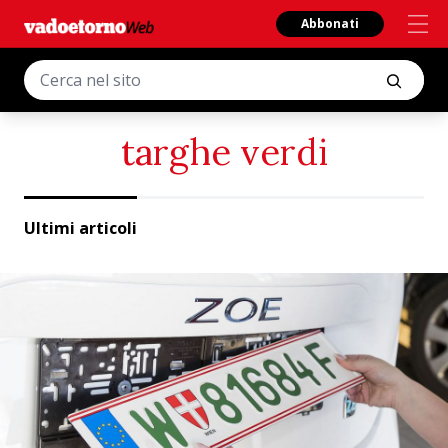
Abbonati
targhe verdi
Ultimi articoli