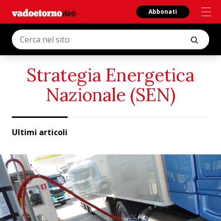
Abbonati
Strategia Energetica
Nazionale (SEN)
Ultimi articoli