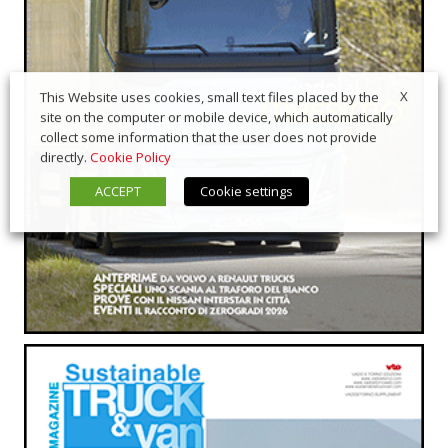
X
This Website uses cookies, small text files placed by the
site on the computer or mobile device, which automatically
collect some information that the user does not provide
directly.
Cookie Policy
ACCEPT
Cookie settings