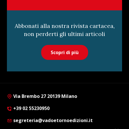
Abbonati alla nostra rivista cartacea,
non perderti gli ultimi articoli
Scopri di più
Via Brembo 27 20139 Milano
+39 02 55230950
segreteria@vadoetornoedizioni.it