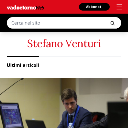
Abbonati
Stefano Venturi
Ultimi articoli