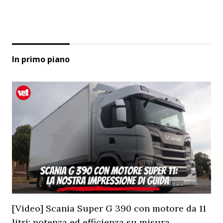
In primo piano
[Video] Scania Super G 390 con motore da 11
litri: potenza ed efficienza su misura