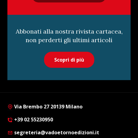
Abbonati alla nostra rivista cartacea,
non perderti gli ultimi articoli
Scopri di più
Via Brembo 27 20139 Milano
+39 02 55230950
segreteria@vadoetornoedizioni.it