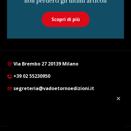
non perderti gli ultimi articoli
Scopri di più
Via Brembo 27 20139 Milano
+39 02 55230950
segreteria@vadoetornoedizioni.it
Privacy Policy
Cookie Policy
Customer Privacy Policy