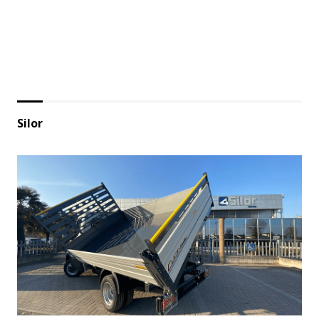
Silor