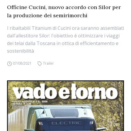
Officine Cucini, nuovo accordo con Silor per
la produzione dei semirimorchi
I ribaltabili Titanium di Cucini ora saranno assemblati
dall'allestitore Silor: l'obiettivo è ottimizzare i viaggi
dei telai dalla Toscana in ottica di efficientamento e
sostenibilità
07/08/2021
Trailer