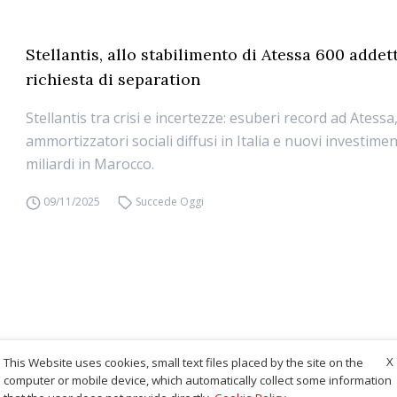
Stellantis, allo stabilimento di Atessa 600 addet
richiesta di separation
Stellantis tra crisi e incertezze: esuberi record ad Atessa
ammortizzatori sociali diffusi in Italia e nuovi investimen
miliardi in Marocco.
09/11/2025
Succede Oggi
X
This Website uses cookies, small text files placed by the site on the
computer or mobile device, which automatically collect some information