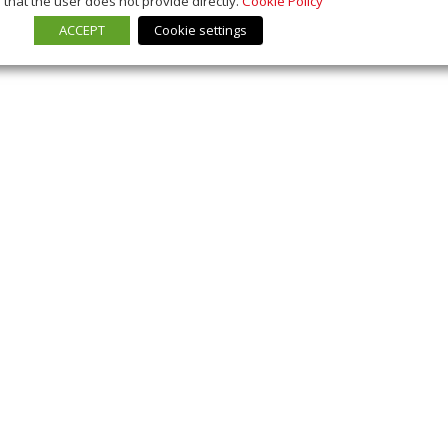
that the user does not provide directly.
Cookie Policy
ACCEPT
Cookie settings