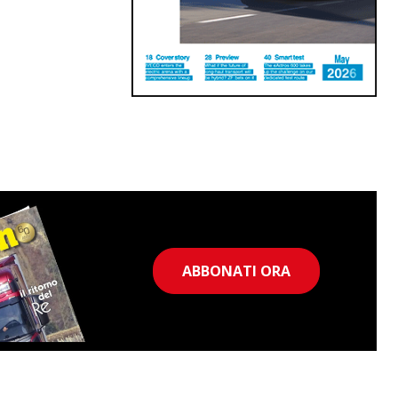
ABBONATI ORA