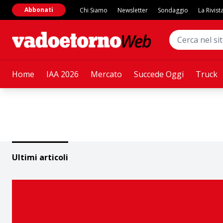
Abbonati
Chi Siamo
Newsletter
Sondaggio
La Rivist
Home
IAA 2026
Mercato
Succede Oggi
Truck
Ultimi articoli