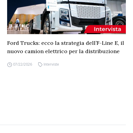
Ford Trucks: ecco la strategia dell’F-Line E, il
nuovo camion elettrico per la distribuzione
07/22/2026
Interviste