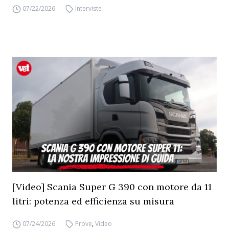
07/22/2026
Interviste
[Video] Scania Super G 390 con motore da 11
litri: potenza ed efficienza su misura
07/24/2026
Prove
,
Video