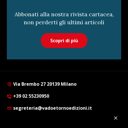
Abbonati alla nostra rivista cartacea,
non perderti gli ultimi articoli
Scopri di più
Via Brembo 27 20139 Milano
+39 02 55230950
segreteria@vadoetornoedizioni.it
Privacy Policy
Cookie Policy