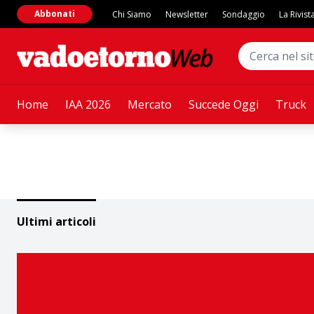
Abbonati
Chi Siamo
Newsletter
Sondaggio
La Rivist
Home
IAA 2026
Mercato
Succede Oggi
Truck
Ultimi articoli