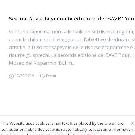
Scania. Al via la seconda edizione del SAVE Tou
Ventuno tappe dal nord alle Isole, in sei diverse regioni,
duemila chilometri di viaggio con l’obiettivo di educare s
cittadini all’uso consapevole delle risorse economiche e
ridurre gli sprechi. La seconda edizione del SAVE Tour, r
Museo del Risparmio, BEI In...
10/29/2019
Eventi
X
This Website uses cookies, small text files placed by the site on the
computer or mobile device, which automatically collect some information