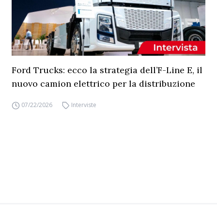
Ford Trucks: ecco la strategia dell’F-Line E, il
nuovo camion elettrico per la distribuzione
07/22/2026
Interviste