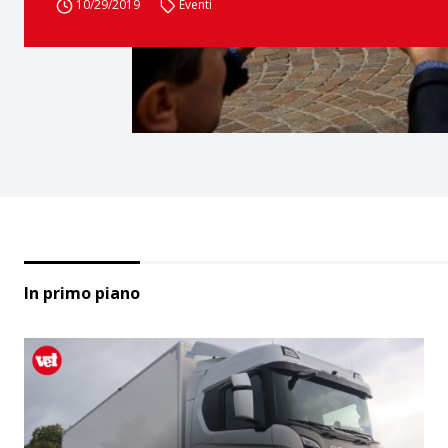
10/29/2019
Eventi
In primo piano