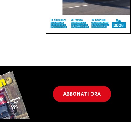
ABBONATI ORA