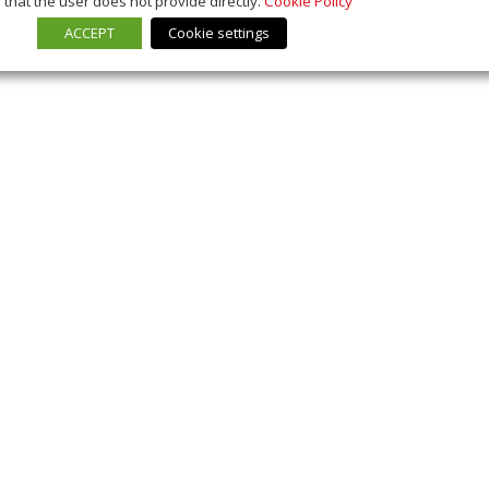
that the user does not provide directly.
Cookie Policy
ACCEPT
Cookie settings