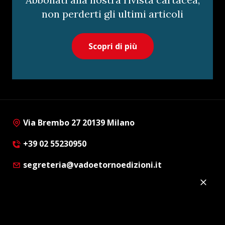
non perderti gli ultimi articoli
Scopri di più
Via Brembo 27 20139 Milano
+39 02 55230950
segreteria@vadoetornoedizioni.it
Privacy Policy
Cookie Policy
Customer Privacy Policy