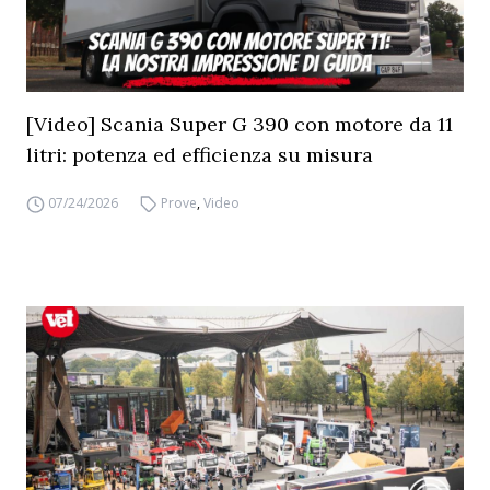
[Video] Scania Super G 390 con motore da 11
litri: potenza ed efficienza su misura
07/24/2026
Prove
,
Video