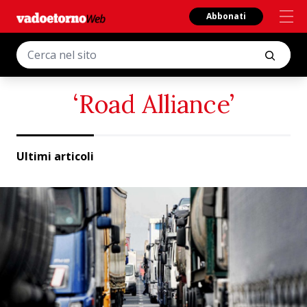
Abbonati
‘Road Alliance’
Ultimi articoli