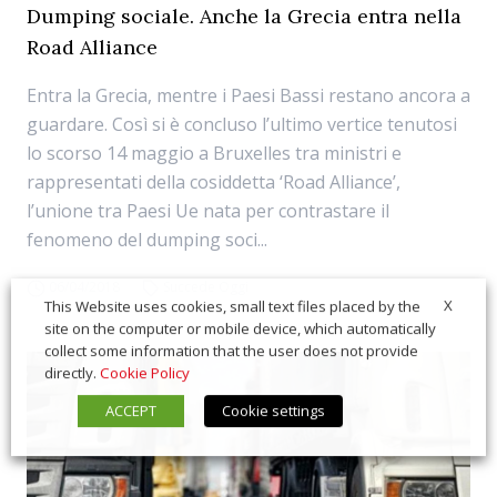
Dumping sociale. Anche la Grecia entra nella
Road Alliance
Entra la Grecia, mentre i Paesi Bassi restano ancora a
guardare. Così si è concluso l’ultimo vertice tenutosi
lo scorso 14 maggio a Bruxelles tra ministri e
rappresentati della cosiddetta ‘Road Alliance’,
l’unione tra Paesi Ue nata per contrastare il
fenomeno del dumping soci...
06/04/2018
Succede Oggi
X
This Website uses cookies, small text files placed by the
site on the computer or mobile device, which automatically
collect some information that the user does not provide
directly.
Cookie Policy
ACCEPT
Cookie settings