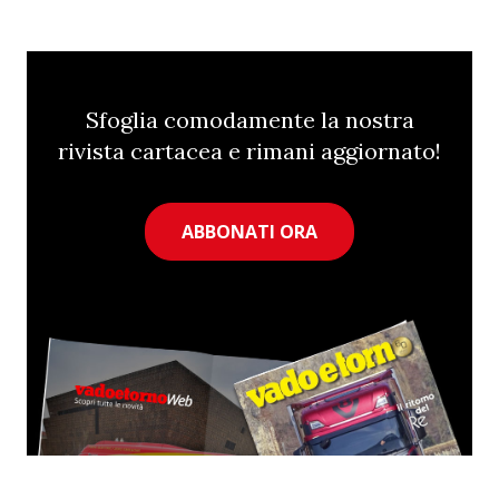
Sfoglia comodamente la nostra
rivista cartacea e rimani aggiornato!
ABBONATI ORA