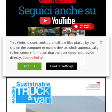
X
This Website uses cookies, small text files placed by the
site on the computer or mobile device, which automatically
collect some information that the user does not provide
directly.
Cookie Policy
ACCEPT
Cookie settings