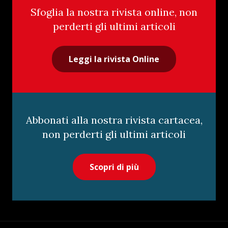
Sfoglia la nostra rivista online, non
perderti gli ultimi articoli
Leggi la rivista Online
Abbonati alla nostra rivista cartacea,
non perderti gli ultimi articoli
Scopri di più