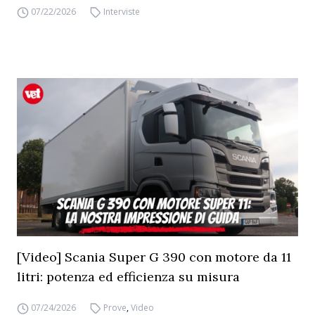
07/22/2026
Interviste
[Video] Scania Super G 390 con motore da 11
litri: potenza ed efficienza su misura
07/24/2026
Prove
,
Video