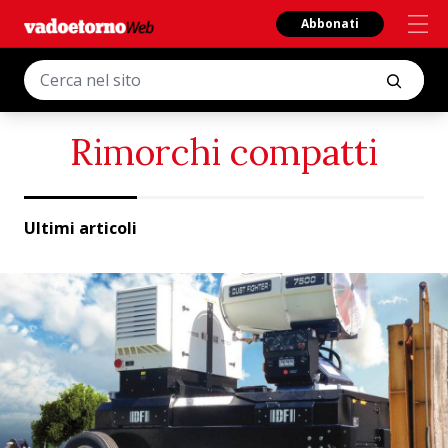
Abbonati
Rimorchi compatti
Ultimi articoli