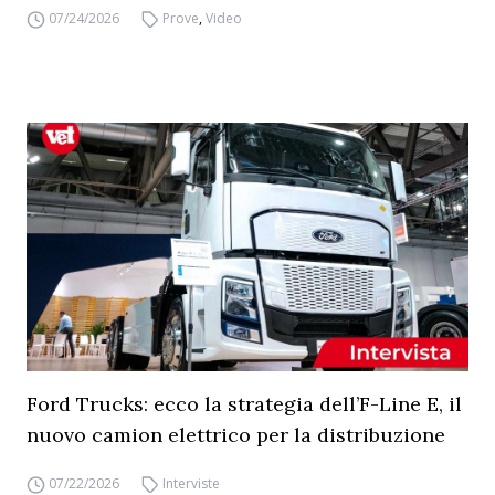
07/24/2026
Prove
,
Video
Ford Trucks: ecco la strategia dell’F-Line E, il
nuovo camion elettrico per la distribuzione
07/22/2026
Interviste