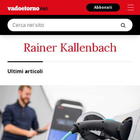
Abbonati
Rainer Kallenbach
Ultimi articoli