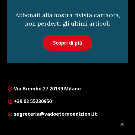
Abbonati alla nostra rivista cartacea,
non perderti gli ultimi articoli
Scopri di più
Via Brembo 27 20139 Milano
+39 02 55230950
segreteria@vadoetornoedizioni.it
Privacy Policy
Cookie Policy