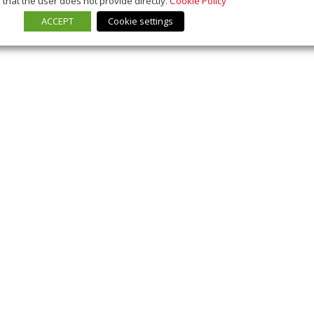
that the user does not provide directly.
Cookie Policy
ACCEPT
Cookie settings