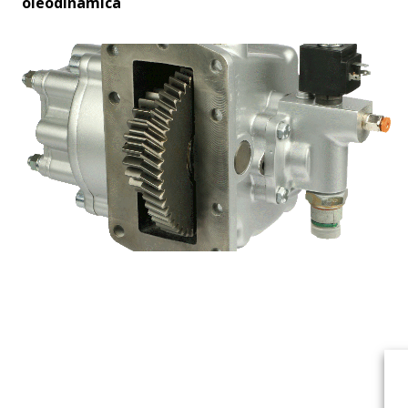
oleodinamica