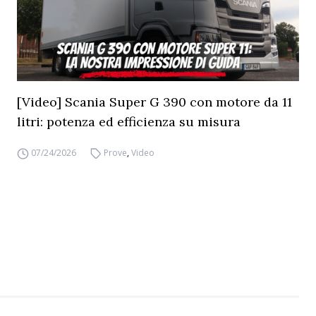
[Video] Scania Super G 390 con motore da 11
litri: potenza ed efficienza su misura
07/24/2026
Prove
,
Video