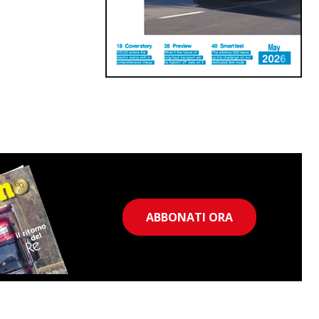
ABBONATI ORA