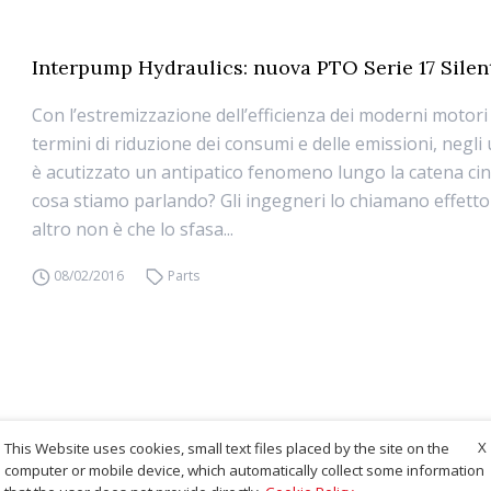
Interpump Hydraulics: nuova PTO Serie 17 Silen
Con l’estremizzazione dell’efficienza dei moderni motori 
termini di riduzione dei consumi e delle emissioni, negli u
è acutizzato un antipatico fenomeno lungo la catena cin
cosa stiamo parlando? Gli ingegneri lo chiamano effetto ‘
altro non è che lo sfasa...
08/02/2016
Parts
X
This Website uses cookies, small text files placed by the site on the
computer or mobile device, which automatically collect some information