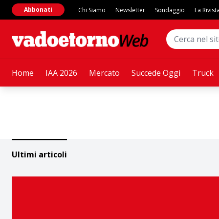
Abbonati
Chi Siamo
Newsletter
Sondaggio
La Rivist
Home
IAA 2026
Mercato
Succede Oggi
Truck
Ultimi articoli