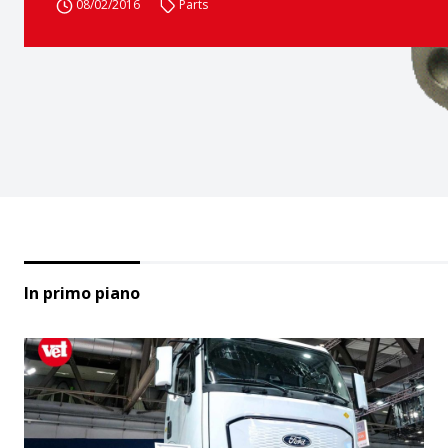
08/02/2016
Parts
In primo piano