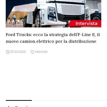
Ford Trucks: ecco la strategia dell’F-Line E, il
nuovo camion elettrico per la distribuzione
07/22/2026
Interviste