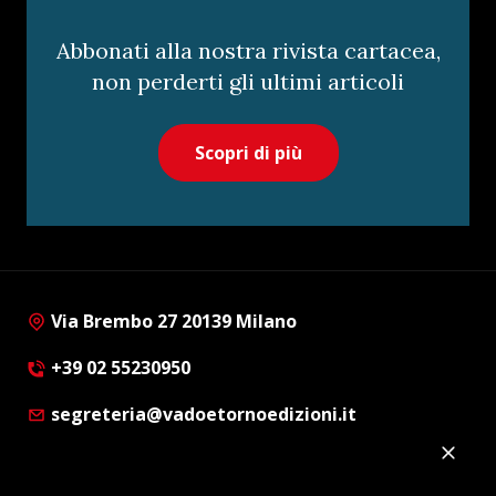
Abbonati alla nostra rivista cartacea,
non perderti gli ultimi articoli
Scopri di più
Via Brembo 27 20139 Milano
+39 02 55230950
segreteria@vadoetornoedizioni.it
Privacy Policy
Cookie Policy