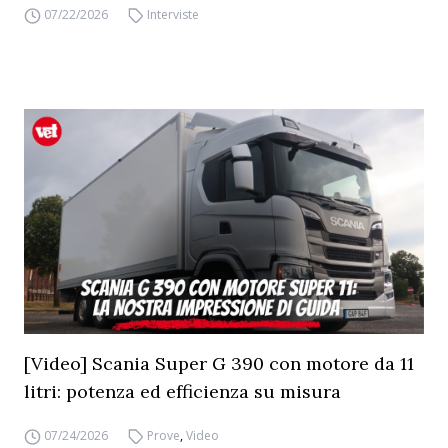
07/22/2026
Interviste
[Video] Scania Super G 390 con motore da 11
litri: potenza ed efficienza su misura
07/24/2026
Prove
,
Video