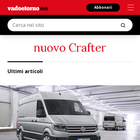
Abbonati
nuovo Crafter
Ultimi articoli