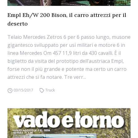
Empl Eh/W 200 Bison, il carro attrezzi per il
deserto
Telaio Mercedes Zetros 6 per 6 passo lungo, musone
gigantesco sviluppato per usi militari e motore 6 in
linea Mercedes Om 457 11,9 litri da 430 cavalli. È il
biglietto da visita del prototipo dell’austriaca Empl,
forse non il più grande e potente ma certo un carro
attrezzi che si fa notare. Tre verr...
03/15/2017
Truck