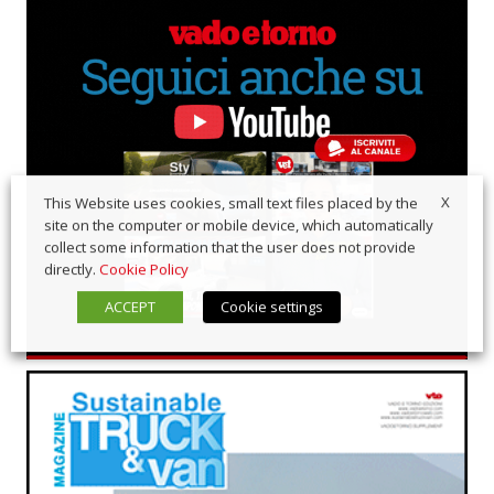
X
This Website uses cookies, small text files placed by the
site on the computer or mobile device, which automatically
collect some information that the user does not provide
directly.
Cookie Policy
ACCEPT
Cookie settings