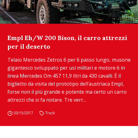
Empl Eh/W 200 Bison, il carro attrezzi
per il deserto
Telaio Mercedes Zetros 6 per 6 passo lungo, musone
gigantesco sviluppato per usi militari e motore 6 in
linea Mercedes Om 457 11,9 litri da 430 cavalli. È il
biglietto da visita del prototipo dell’austriaca Empl,
forse non il più grande e potente ma certo un carro
attrezzi che si fa notare. Tre verr...
03/15/2017
Truck