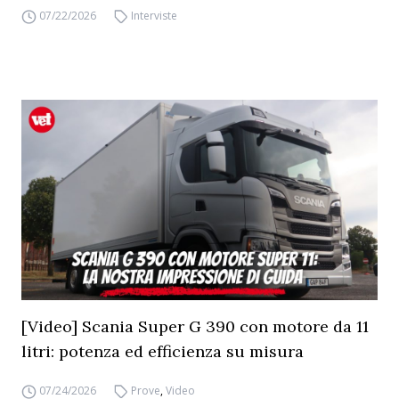
07/22/2026
Interviste
[Video] Scania Super G 390 con motore da 11
litri: potenza ed efficienza su misura
07/24/2026
Prove
,
Video