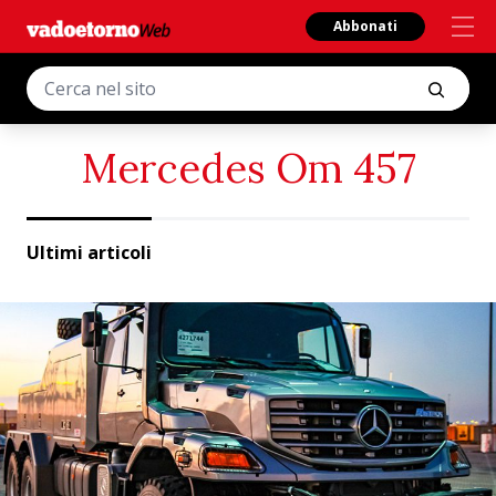
Abbonati
Mercedes Om 457
Ultimi articoli