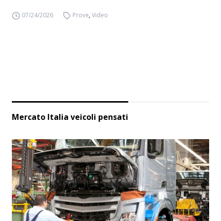
07/24/2026
Prove
,
Video
Mercato Italia veicoli pensati