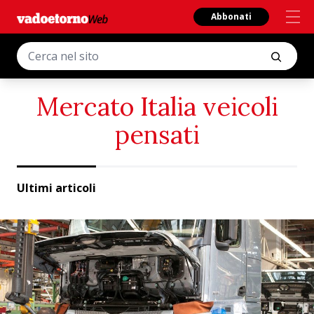
Abbonati
Mercato Italia veicoli
pensati
Ultimi articoli