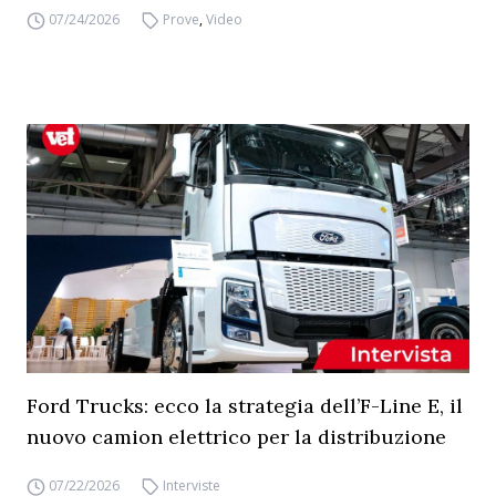
07/24/2026
Prove
,
Video
Ford Trucks: ecco la strategia dell’F-Line E, il
nuovo camion elettrico per la distribuzione
07/22/2026
Interviste