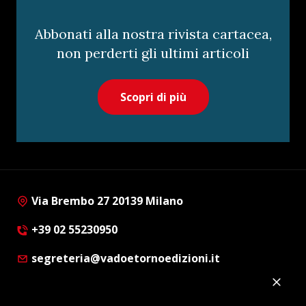
Abbonati alla nostra rivista cartacea,
non perderti gli ultimi articoli
Scopri di più
Via Brembo 27 20139 Milano
+39 02 55230950
segreteria@vadoetornoedizioni.it
Privacy Policy
Cookie Policy