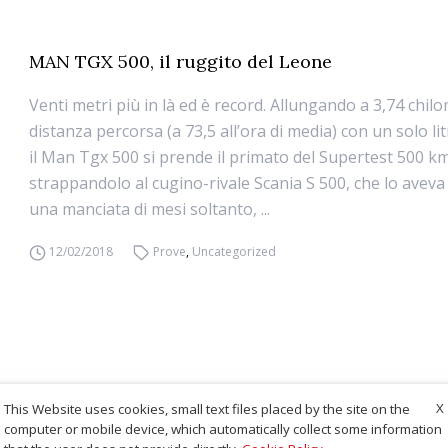
MAN TGX 500, il ruggito del Leone
Venti metri più in là ed è record. Allungando a 3,74 chilo
distanza percorsa (a 73,5 all’ora di media) con un solo lit
il Man Tgx 500 si prende il primato del Supertest 500 km
strappandolo al cugino-rivale Scania S 500, che lo aveva
una manciata di mesi soltanto, ...
12/02/2018
Prove
,
Uncategorized
X
This Website uses cookies, small text files placed by the site on the
computer or mobile device, which automatically collect some information