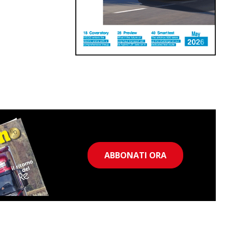
ABBONATI ORA