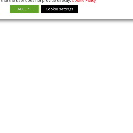
that the user does not provide directly.
Cookie Policy
ACCEPT
Cookie settings