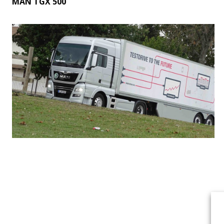
MAN TGX 500