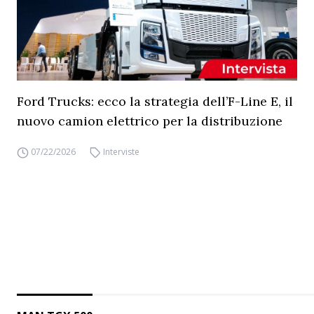
Ford Trucks: ecco la strategia dell’F-Line E, il
nuovo camion elettrico per la distribuzione
07/22/2026
Interviste