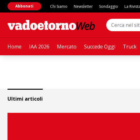
Abbonati
Chi Siamo
Newsletter
Sondaggio
La Rivist
Home
IAA 2026
Mercato
Succede Oggi
Truck
Ultimi articoli