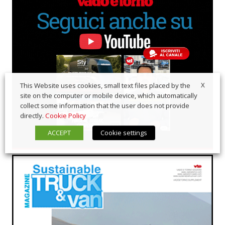
X
This Website uses cookies, small text files placed by the
site on the computer or mobile device, which automatically
collect some information that the user does not provide
directly.
Cookie Policy
ACCEPT
Cookie settings