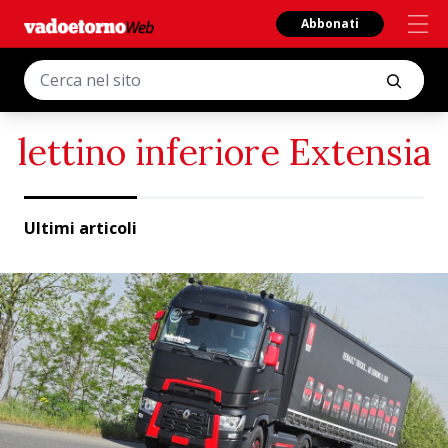
Abbonati
lettino inferiore Extensia
Ultimi articoli