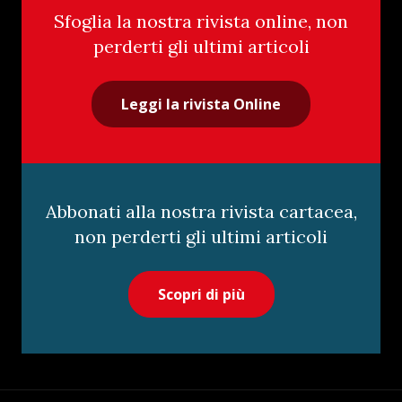
Sfoglia la nostra rivista online, non
perderti gli ultimi articoli
Leggi la rivista Online
Abbonati alla nostra rivista cartacea,
non perderti gli ultimi articoli
Scopri di più