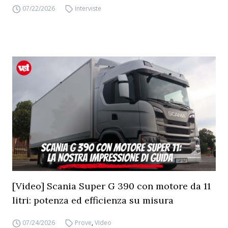
07/22/2026
Interviste
[Video] Scania Super G 390 con motore da 11
litri: potenza ed efficienza su misura
07/24/2026
Prove
,
Video