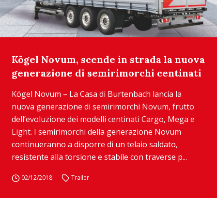
Kögel Novum, scende in strada la nuova
generazione di semirimorchi centinati
Kögel Novum – La Casa di Burtenbach lancia la
nuova generazione di semirimorchi Novum, frutto
dell’evoluzione dei modelli centinati Cargo, Mega e
Light. I semirimorchi della generazione Novum
continueranno a disporre di un telaio saldato,
resistente alla torsione e stabile con traverse p...
02/12/2018
Trailer