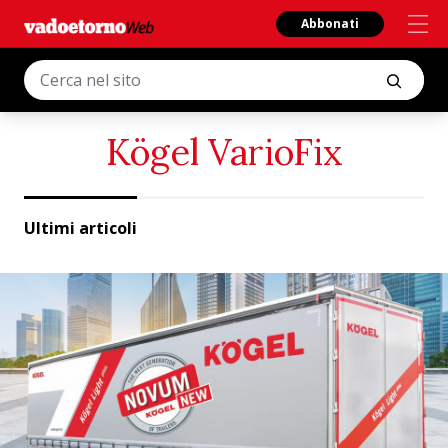
Abbonati
Kögel VarioFix
Ultimi articoli