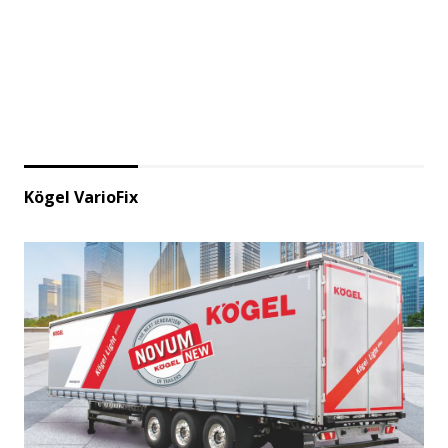
Kögel VarioFix