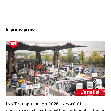
In primo piano
IAA Transportation 2026: record di
costruttori, ritorni eccellenti e la sfida cinese