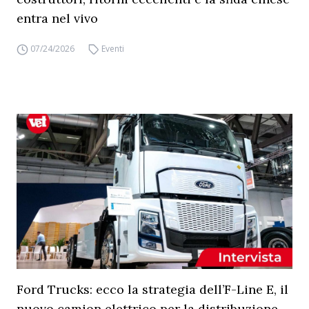
entra nel vivo
07/24/2026
Eventi
Ford Trucks: ecco la strategia dell’F-Line E, il
nuovo camion elettrico per la distribuzione