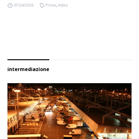
07/24/2026
Prove
,
Video
intermediazione