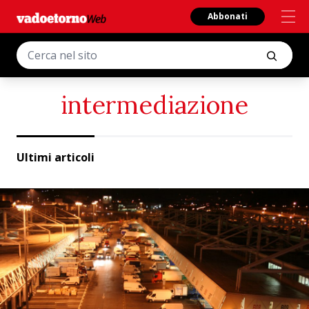
Abbonati
intermediazione
Ultimi articoli