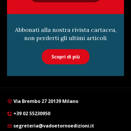
Abbonati alla nostra rivista cartacea,
non perderti gli ultimi articoli
Scopri di più
Via Brembo 27 20139 Milano
+39 02 55230950
segreteria@vadoetornoedizioni.it