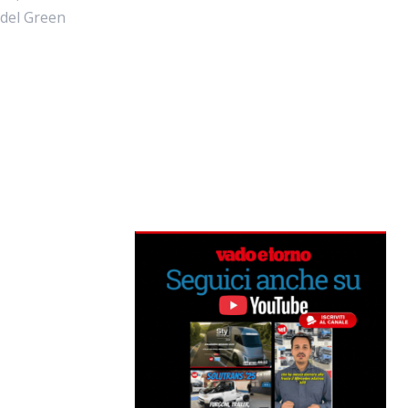
i del Green