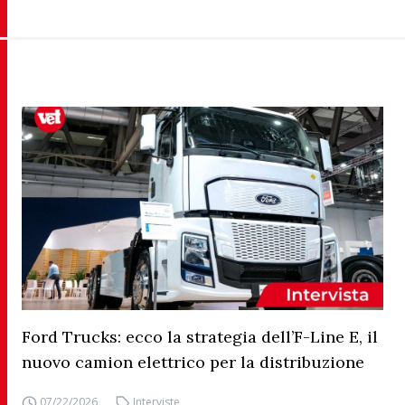
Ford Trucks: ecco la strategia dell’F-Line E, il
nuovo camion elettrico per la distribuzione
07/22/2026
Interviste