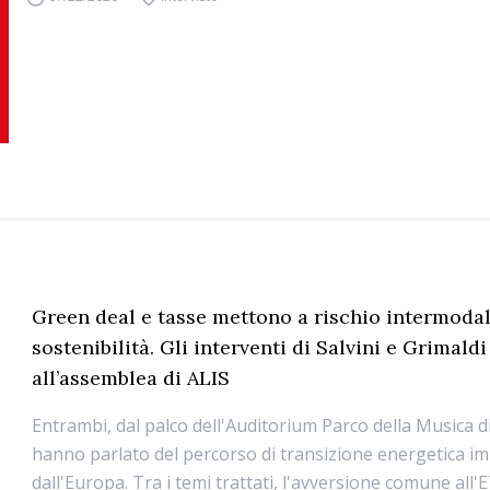
Green deal e tasse mettono a rischio intermodal
sostenibilità. Gli interventi di Salvini e Grimaldi
all’assemblea di ALIS
Entrambi, dal palco dell'Auditorium Parco della Musica 
hanno parlato del percorso di transizione energetica 
dall'Europa. Tra i temi trattati, l'avversione comune all'