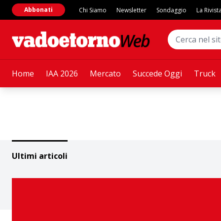
Abbonati
Chi Siamo
Newsletter
Sondaggio
La Rivist
Home
IAA 2026
Mercato
Succede Oggi
Truck
Ultimi articoli