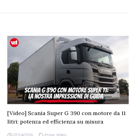
[Video] Scania Super G 390 con motore da 11
litri: potenza ed efficienza su misura
07/24/2026
Prove
,
Video