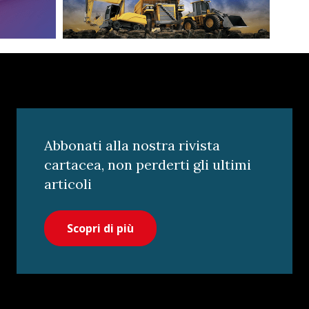
Abbonati alla nostra rivista
cartacea, non perderti gli ultimi
articoli
Scopri di più