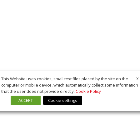
X
This Website uses cookies, small text files placed by the site on the
computer or mobile device, which automatically collect some information
that the user does not provide directly.
Cookie Policy
ACCEPT
Cookie settings