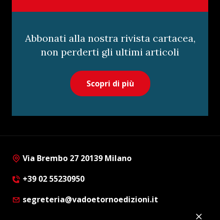
Abbonati alla nostra rivista cartacea,
non perderti gli ultimi articoli
Scopri di più
Via Brembo 27 20139 Milano
+39 02 55230950
segreteria@vadoetornoedizioni.it