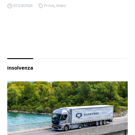
07/24/2026
Prove
,
Video
insolvenza