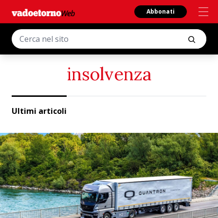
Abbonati
insolvenza
Ultimi articoli