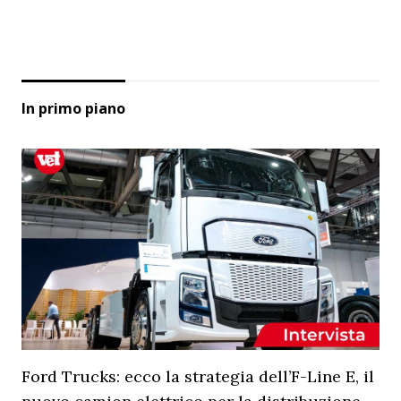
In primo piano
Ford Trucks: ecco la strategia dell’F-Line E, il