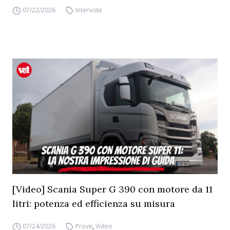
07/22/2026
Interviste
[Video] Scania Super G 390 con motore da 11
litri: potenza ed efficienza su misura
07/24/2026
Prove
,
Video