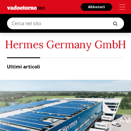
Abbonati
Hermes Germany GmbH
Ultimi articoli