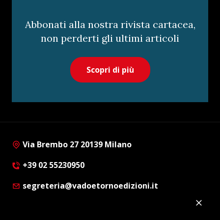
Abbonati alla nostra rivista cartacea,
non perderti gli ultimi articoli
Scopri di più
Via Brembo 27 20139 Milano
+39 02 55230950
segreteria@vadoetornoedizioni.it
Privacy Policy
Cookie Policy