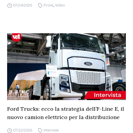
07/24/2026
Prove
,
Video
Ford Trucks: ecco la strategia dell’F-Line E, il
nuovo camion elettrico per la distribuzione
07/22/2026
Interviste