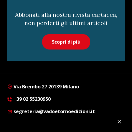
Abbonati alla nostra rivista cartacea,
non perderti gli ultimi articoli
Scopri di più
Via Brembo 27 20139 Milano
+39 02 55230950
segreteria@vadoetornoedizioni.it
Privacy Policy
Cookie Policy