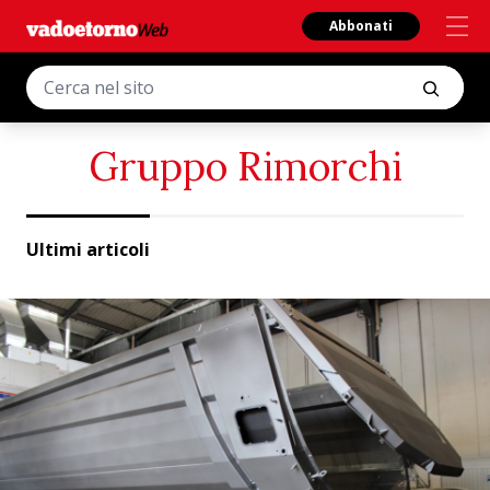
Abbonati
Gruppo Rimorchi
Ultimi articoli