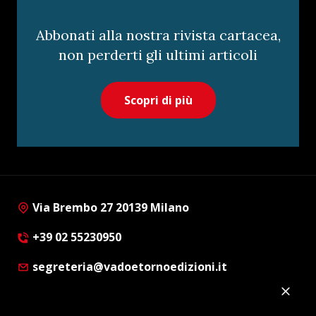
Abbonati alla nostra rivista cartacea,
non perderti gli ultimi articoli
Scopri di più
Via Brembo 27 20139 Milano
+39 02 55230950
segreteria@vadoetornoedizioni.it
Privacy Policy
Cookie Policy