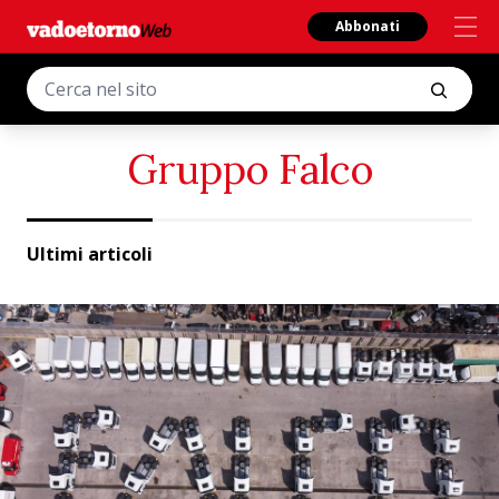
Abbonati
Gruppo Falco
Ultimi articoli