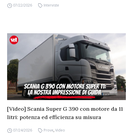
07/22/2026
Interviste
[Video] Scania Super G 390 con motore da 11
litri: potenza ed efficienza su misura
07/24/2026
Prove
,
Video