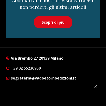
Abbonati alla nostra rivista cartacea,
non perderti gli ultimi articoli
Scopri di più
Via Brembo 27 20139 Milano
+39 02 55230950
segreteria@vadoetornoedizioni.it
Privacy Policy
Cookie Policy
Customer Privacy Policy