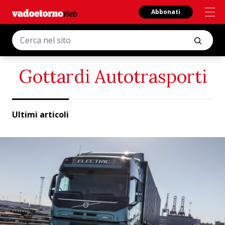
Abbonati
Gottardi Autotrasporti
Ultimi articoli